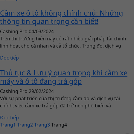
Cầm xe ô tô không chính chủ: Những
thông tin quan trọng cần biết!
Cashing Pro
04/03/2024
Trên thị trường hiện nay có rất nhiều giải pháp tài chính
linh hoạt cho cá nhân và cả tổ chức. Trong đó, dịch vụ
Đọc tiếp
Thủ tục & Lưu ý quan trọng khi cầm xe
máy và ô tô đang trả góp
Cashing Pro
29/02/2024
Với sự phát triển của thị trường cầm đồ và dịch vụ tài
chính, việc cầm xe trả góp đã trở nên phổ biến và
Đọc tiếp
Trang
1
Trang
2
Trang
3
Trang
4