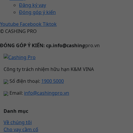
Đăng ký vay
Đóng góp ý kiến
Youtube
Facebook
Tiktok
© CASHING PRO
ĐÓNG GÓP Ý KIẾN: cp.info@cashin
g
pro.vn
Công ty trách nhiệm hữu hạn K&M VINA
Số điện thoại:
1900 5000
Email:
info@cashingpro.vn
Danh mục
Về chúng tôi
Cho vay cầm cố