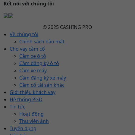
Kết nối với chúng tôi
© 2025 CASHING PRO
Về chúng tôi
Chính sách bảo mật
Cho vay cầm cố
Cầm xe ô tô
Cầm đăng ký ô tô
Cầm xe máy
Cầm đăng ký xe máy
Cầm cố tài sản khác
Giới thiệu khách vay
Hệ thống PGD
Tin tức
Hoạt động
Thư viện ảnh
Tuyển dụng