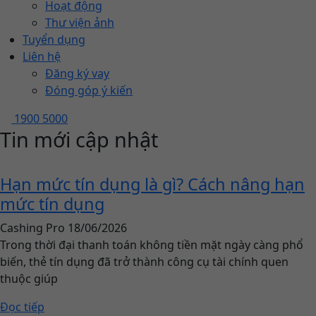
Hoạt động
Thư viện ảnh
Tuyển dụng
Liên hệ
Đăng ký vay
Đóng góp ý kiến
1900 5000
Tin mới cập nhật
Hạn mức tín dụng là gì? Cách nâng hạn
mức tín dụng
Cashing Pro
18/06/2026
Trong thời đại thanh toán không tiền mặt ngày càng phổ
biến, thẻ tín dụng đã trở thành công cụ tài chính quen
thuộc giúp
Đọc tiếp