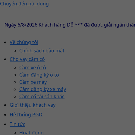
Chuyển đến nội dung
gày 6/8/2026 Khách hàng Đỗ *** đã được giải ngân thành c
Về chúng tôi
Chính sách bảo mật
Cho vay cầm cố
Cầm xe ô tô
Cầm đăng ký ô tô
Cầm xe máy
Cầm đăng ký xe máy
Cầm cố tài sản khác
Giới thiệu khách vay
Hệ thống PGD
Tin tức
Hoạt động