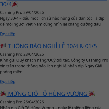
30/4
Cashing Pro
29/04/2026
Ngày 30/4 – dấu mốc lịch sử hào hùng của dân tộc, là dịp
để mỗi người Việt Nam cùng nhìn lại chặng đường đấu
Đọc tiếp
THÔNG BÁO NGHỈ LỄ 30/4 & 01/5
Cashing Pro
28/04/2026
Kính gửi Quý khách hàng/Quý đối tác, Công ty Cashing Pro
xin trân trọng thông báo lịch nghỉ lễ nhân dịp Ngày Giải
phóng miền
Đọc tiếp
MỪNG GIỖ TỔ HÙNG VƯƠNG
Cashing Pro
26/04/2026
Nhân dịp Giỗ Tổ Hùng Vương – ngày lễ thiêng liêng của