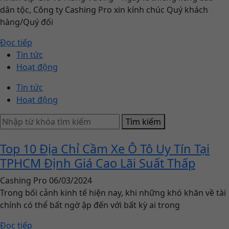
dân tộc, Công ty Cashing Pro xin kính chúc Quý khách
hàng/Quý đối
Đọc tiếp
Tin tức
Hoạt động
Tin tức
Hoạt động
Tìm kiếm
Top 10 Địa Chỉ Cầm Xe Ô Tô Uy Tín Tại
TPHCM Định Giá Cao Lãi Suất Thấp
Cashing Pro
06/03/2024
Trong bối cảnh kinh tế hiện nay, khi những khó khăn về tài
chính có thể bất ngờ ập đến với bất kỳ ai trong
Đọc tiếp