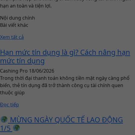
hạn an toàn và tiện lợi.
Nội dung chính
Bài viết khác
Xem tất cả
Hạn mức tín dụng là gì? Cách nâng hạn
mức tín dụng
Cashing Pro
18/06/2026
Trong thời đại thanh toán không tiền mặt ngày càng phổ
biến, thẻ tín dụng đã trở thành công cụ tài chính quen
thuộc giúp
Đọc tiếp
MỪNG NGÀY QUỐC TẾ LAO ĐỘNG
1/5