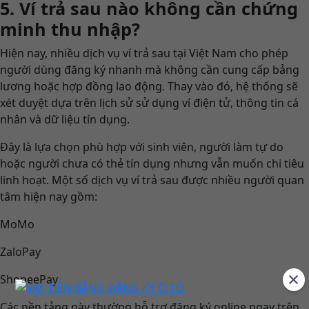
5. Ví trả sau nào không cần chứng
minh thu nhập?
Hiện nay, nhiều dịch vụ ví trả sau tại Việt Nam cho phép
người dùng đăng ký nhanh mà không cần cung cấp bảng
lương hoặc hợp đồng lao động. Thay vào đó, hệ thống sẽ
xét duyệt dựa trên lịch sử sử dụng ví điện tử, thông tin cá
nhân và dữ liệu tín dụng.
Đây là lựa chọn phù hợp với sinh viên, người làm tự do
hoặc người chưa có thẻ tín dụng nhưng vẫn muốn chi tiêu
linh hoạt. Một số dịch vụ ví trả sau được nhiều người quan
tâm hiện nay gồm:
MoMo
ZaloPay
×
ShopeePay
Các nền tảng này thường hỗ trợ đăng ký online ngay trên