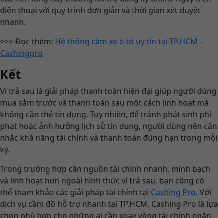
điện thoại với quy trình đơn giản và thời gian xét duyệt
nhanh.
>>> Đọc thêm:
Hệ thống cầm xe ô tô uy tín tại TP.HCM –
Cashingpro
Kết
Ví trả sau là giải pháp thanh toán hiện đại giúp người dùng
mua sắm trước và thanh toán sau một cách linh hoạt mà
không cần thẻ tín dụng. Tuy nhiên, để tránh phát sinh phí
phạt hoặc ảnh hưởng lịch sử tín dụng, người dùng nên cân
nhắc khả năng tài chính và thanh toán đúng hạn trong mỗi
kỳ.
Trong trường hợp cần nguồn tài chính nhanh, minh bạch
và linh hoạt hơn ngoài hình thức ví trả sau, bạn cũng có
thể tham khảo các giải pháp tài chính tại
Cashing Pro
. Với
dịch vụ cầm đồ hỗ trợ nhanh tại TP.HCM, Cashing Pro là lựa
chọn phù hợp cho những ai cần xoay vòng tài chính ngắn