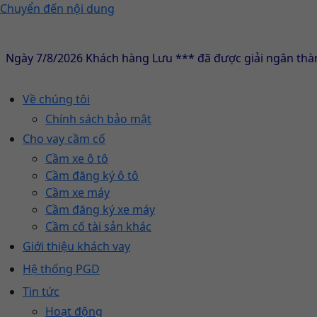
Chuyển đến nội dung
 7/8/2026 Khách hàng Lưu *** đã được giải ngân thành cô
Về chúng tôi
Chính sách bảo mật
Cho vay cầm cố
Cầm xe ô tô
Cầm đăng ký ô tô
Cầm xe máy
Cầm đăng ký xe máy
Cầm cố tài sản khác
Giới thiệu khách vay
Hệ thống PGD
Tin tức
Hoạt động