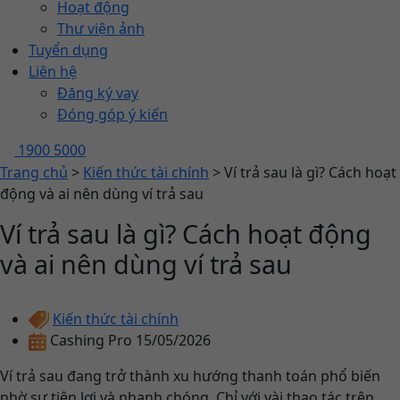
Hoạt động
Thư viện ảnh
Tuyển dụng
Liên hệ
Đăng ký vay
Đóng góp ý kiến
1900 5000
Trang chủ
>
Kiến thức tài chính
>
Ví trả sau là gì? Cách hoạt
động và ai nên dùng ví trả sau
Ví trả sau là gì? Cách hoạt động
và ai nên dùng ví trả sau
Kiến thức tài chính
Cashing Pro
15/05/2026
Ví trả sau đang trở thành xu hướng thanh toán phổ biến
nhờ sự tiện lợi và nhanh chóng. Chỉ với vài thao tác trên