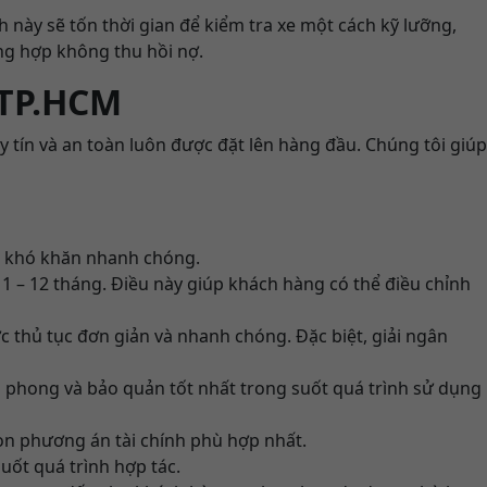
h này sẽ tốn thời gian để kiểm tra xe một cách kỹ lưỡng,
ng hợp không thu hồi nợ.
i TP.HCM
 tín và an toàn luôn được đặt lên hàng đầu. Chúng tôi giúp
yết khó khăn nhanh chóng.
ừ 1 – 12 tháng. Điều này giúp khách hàng có thể điều chỉnh
ớc thủ tục đơn giản và nhanh chóng. Đặc biệt, giải ngân
êm phong và bảo quản tốt nhất trong suốt quá trình sử dụng
họn phương án tài chính phù hợp nhất.
uốt quá trình hợp tác.