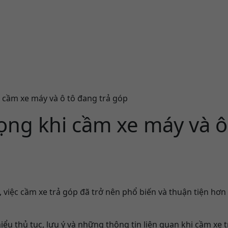
i cầm xe máy và ô tô đang trả góp
ọng khi cầm xe máy và ô
h, việc cầm xe trả góp đã trở nên phổ biến và thuận tiện hơn
iểu thủ tục, lưu ý và những thông tin liên quan khi cầm xe 