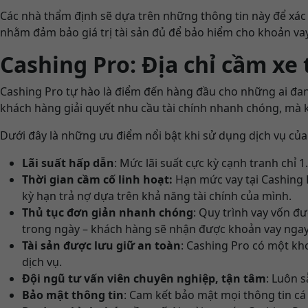
Các nhà thẩm định sẽ dựa trên những thông tin này để xác đị
nhằm đảm bảo giá trị tài sản đủ để bảo hiểm cho khoản vay
Cashing Pro: Địa chỉ cầm xe 
Cashing Pro tự hào là điểm đến hàng đầu cho những ai đang
khách hàng giải quyết nhu cầu tài chính nhanh chóng, mà k
Dưới đây là những ưu điểm nổi bật khi sử dụng dịch vụ của
Lãi suất hấp dẫn
: Mức lãi suất cực kỳ cạnh tranh chỉ 
Thời gian cầm cố linh hoạt:
Hạn mức vay tại Cashing P
kỳ hạn trả nợ dựa trên khả năng tài chính của mình.
Thủ tục đơn giản nhanh chóng
: Quy trình vay vốn đư
trong ngày – khách hàng sẽ nhận được khoản vay ngay
Tài sản được lưu giữ an toàn
: Cashing Pro có một kh
dịch vụ.
Đội ngũ tư vấn viên chuyên nghiệp, tận tâm
: Luôn 
Bảo mật thông tin
: Cam kết bảo mật mọi thông tin cá