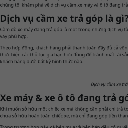
chúng tôi khám phá về dịch vụ cầm xe máy và ô tô đang trả 
Dịch vụ cầm xe trả góp là gì
Cầm đồ xe máy đang trả góp là một trong những dịch vụ t
vay phù hợp.
Theo hợp đồng, khách hàng phải thanh toán đầy đủ cả vốn 
thực hiện các thủ tục gia hạn hợp đồng để tránh mất tài sả
khách hàng dưới bất kỳ hình thức nào.
Dịch vụ cầm xe tr
Xe máy & xe ô tô đang trả 
Khi muốn sở hữu một chiếc xe mà không cần phải chi trả toà
chưa sở hữu hoàn toàn chiếc xe, mà chỉ đang góp tiền tha
Trong trường hợp này, cả bên mua và bên bán đều có quyền 