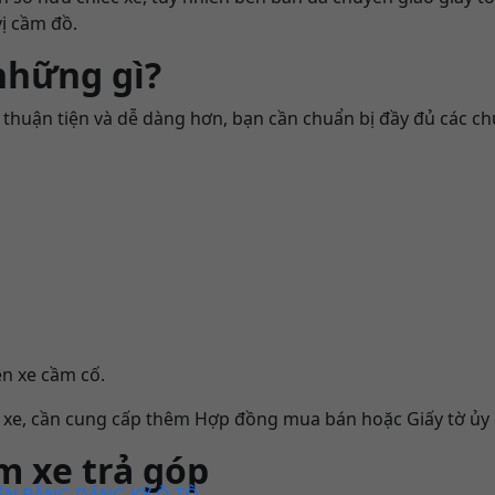
vị cầm đồ.
những gì?
 thuận tiện và dễ dàng hơn, bạn cần chuẩn bị đầy đủ các ch
n xe cầm cố.
xe, cần cung cấp thêm Hợp đồng mua bán hoặc Giấy tờ ủy 
m xe trả góp