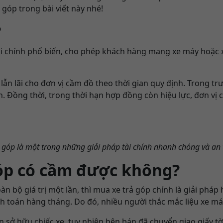
góp trong bài viết này nhé!
?
ài chính phổ biến, cho phép khách hàng mang xe máy hoặc 
lẫn lãi cho đơn vị cầm đồ theo thời gian quy định. Trong 
n. Đồng thời, trong thời hạn hợp đồng còn hiệu lực, đơn vị
ả góp là một trong những giải pháp tài chính nhanh chóng và an 
góp có cầm được không?
n bộ giá trị một lần, thì mua xe trả góp chính là giải pháp
nh toán hàng tháng. Do đó, nhiều người thắc mắc liệu xe m
sở hữu chiếc xe, tuy nhiên bên bán đã chuyển giao giấy tờ 