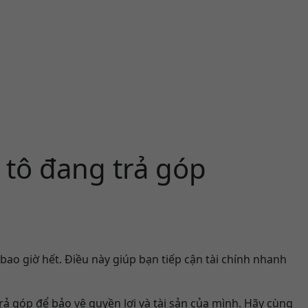
 tô đang trả góp
 bao giờ hết. Điều này giúp bạn tiếp cận tài chính nhanh
trả góp để bảo vệ quyền lợi và tài sản của mình. Hãy cùng