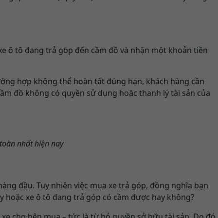
xe ô tô đang trả góp đến cầm đồ và nhận một khoản tiền
trường hợp không thể hoàn tất đúng hạn, khách hàng cần
 cầm đồ không có quyền sử dụng hoặc thanh lý tài sản của
toàn nhất hiện nay
 hàng đầu. Tuy nhiên việc mua xe trả góp, đồng nghĩa bạn
áy hoặc xe ô tô đang trả góp có cầm được hay không?
xe cho bên mua – tức là từ bỏ quyền sở hữu tài sản. Do đó,