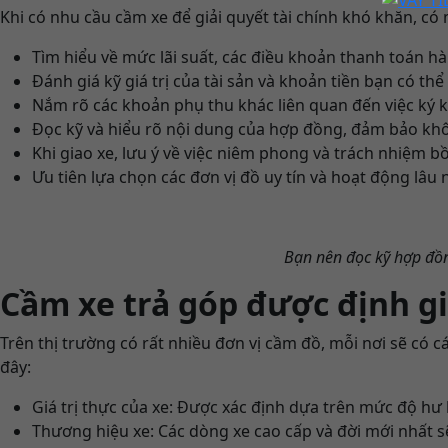
Khi có nhu cầu cầm xe để giải quyết tài chính khó khăn, có
Tìm hiểu về mức lãi suất, các điều khoản thanh toán hàn
Đánh giá kỹ giá trị của tài sản và khoản tiền bạn có thể 
Nắm rõ các khoản phụ thu khác liên quan đến việc ký
Đọc kỹ và hiểu rõ nội dung của hợp đồng, đảm bảo kh
Khi giao xe, lưu ý về việc niêm phong và trách nhiệm b
Ưu tiên lựa chọn các đơn vị đồ uy tín và hoạt động lâ
Bạn nên đọc kỹ hợp đồn
Cầm xe trả góp được định g
Trên thị trường có rất nhiều đơn vị cầm đồ, mỗi nơi sẽ có c
đây:
Giá trị thực của xe: Được xác định dựa trên mức độ hư h
Thương hiệu xe: Các dòng xe cao cấp và đời mới nhất 