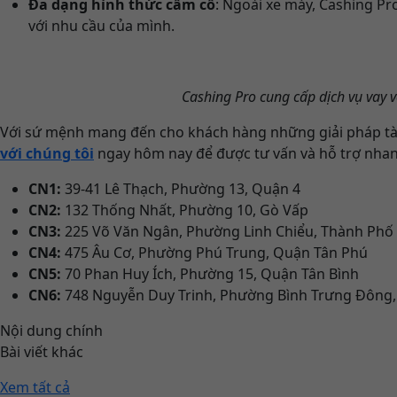
Đa dạng hình thức cầm cố
: Ngoài xe máy, Cashing Pr
với nhu cầu của mình.
Cashing Pro cung cấp dịch vụ vay v
Với sứ mệnh mang đến cho khách hàng những giải pháp tài c
với chúng tôi
ngay hôm nay để được tư vấn và hỗ trợ nhan
CN1:
39-41 Lê Thạch, Phường 13, Quận 4
CN2:
132 Thống Nhất, Phường 10, Gò Vấp
CN3:
225 Võ Văn Ngân, Phường Linh Chiểu, Thành Phố
CN4:
475 Âu Cơ, Phường Phú Trung, Quận Tân Phú
CN5:
70 Phan Huy Ích, Phường 15, Quận Tân Bình
CN6:
748 Nguyễn Duy Trinh, Phường Bình Trưng Đông
Nội dung chính
Bài viết khác
Xem tất cả