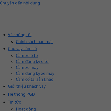
Chuyển đến nội dung
Về chúng tôi
Chính sách bảo mật
Cho vay cầm cố
Cầm xe ô tô
Cầm đăng ký ô tô
Cầm xe máy
Cầm đăng ký xe máy
Cầm cố tài sản khác
Giới thiệu khách vay
Hệ thống PGD
Tin tức
Hoạt động