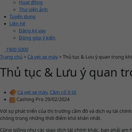
Hoạt động
Thư viện ảnh
Tuyển dụng
Liên hệ
Đăng ký vay
Đóng góp ý kiến
1900 5000
Trang chủ
>
Cà vẹt xe máy
>
Thủ tục & Lưu ý quan trọng kh
Thủ tục & Lưu ý quan tr
Cà vẹt xe máy
,
Cầm cố ô tô
Cashing Pro
29/02/2024
Với sự phát triển của thị trường cầm đồ và dịch vụ tài chín
chóng trong những thời điểm khó khăn nhất.
Cũng giống như các giao dịch tài chính khác, bạn phải am h