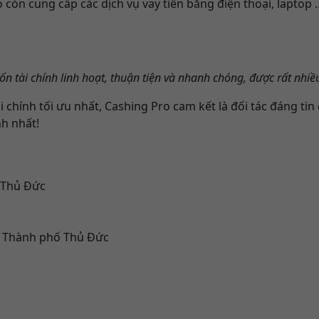
o còn cung cấp các dịch vụ vay tiền bằng điện thoại, lapt
ốn tài chính linh hoạt, thuận tiện và nhanh chóng, được rất nhi
hính tối ưu nhất, Cashing Pro cam kết là đối tác đáng tin
h nhất!
 Thủ Đức
, Thành phố Thủ Đức