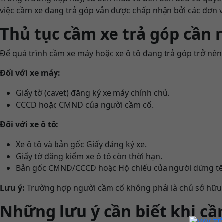
việc cầm xe đang trả góp vẫn được chấp nhận bởi các đơn 
Thủ tục cầm xe trả góp cần 
Để quá trình cầm xe máy hoặc xe ô tô đang trả góp trở nên
Đối với xe máy:
Giấy tờ (cavet) đăng ký xe máy chính chủ.
CCCD hoặc CMND của người cầm cố.
Đối với xe ô tô:
Xe ô tô và bản gốc Giấy đăng ký xe.
Giấy tờ đăng kiểm xe ô tô còn thời hạn.
Bản gốc CMND/CCCD hoặc Hộ chiếu của người đứng tê
Lưu ý:
Trường hợp người cầm cố không phải là chủ sở hữu 
Những lưu ý cần biết khi cầ