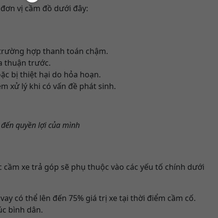
 đơn vị cầm đồ dưới đây:
 trường hợp thanh toán chậm.
 thuận trước.
ặc bị thiệt hại do hỏa hoạn.
 xử lý khi có vấn đề phát sinh.
 đến quyền lợi của mình
ệc cầm xe trả góp sẽ phụ thuộc vào các yếu tố chính dưới
vay có thể lên đến 75% giá trị xe tại thời điểm cầm cố.
úc bình dân.