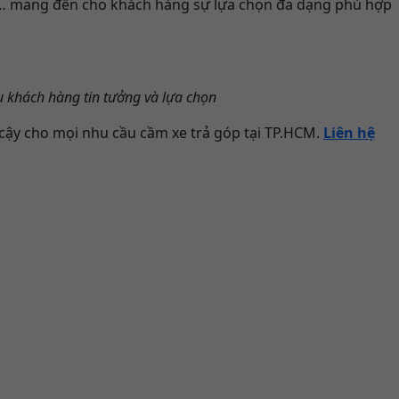
op … mang đến cho khách hàng sự lựa chọn đa dạng phù hợp
ều khách hàng tin tưởng và lựa chọn
 cậy cho mọi nhu cầu cầm xe trả góp tại TP.HCM.
Liên hệ