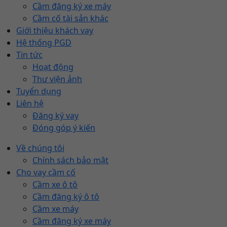
Cầm đăng ký xe máy
Cầm cố tài sản khác
Giới thiệu khách vay
Hệ thống PGD
Tin tức
Hoạt động
Thư viện ảnh
Tuyển dụng
Liên hệ
Đăng ký vay
Đóng góp ý kiến
Về chúng tôi
Chính sách bảo mật
Cho vay cầm cố
Cầm xe ô tô
Cầm đăng ký ô tô
Cầm xe máy
Cầm đăng ký xe máy