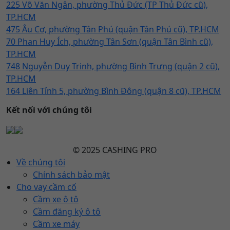
225 Võ Văn Ngân, phường Thủ Đức (TP Thủ Đức cũ),
TP.HCM
475 Âu Cơ, phường Tân Phú (quận Tân Phú cũ), TP.HCM
70 Phan Huy Ích, phường Tân Sơn (quận Tân Bình cũ),
TP.HCM
748 Nguyễn Duy Trinh, phường Bình Trưng (quận 2 cũ),
TP.HCM
164 Liên Tỉnh 5, phường Bình Đông (quận 8 cũ), TP.HCM
Kết nối với chúng tôi
© 2025 CASHING PRO
Về chúng tôi
Chính sách bảo mật
Cho vay cầm cố
Cầm xe ô tô
Cầm đăng ký ô tô
Cầm xe máy