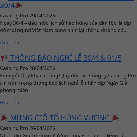
30/4
Cashing Pro
29/04/2026
Ngày 30/4 – dấu mốc lịch sử hào hùng của dân tộc, là dịp
để mỗi người Việt Nam cùng nhìn lại chặng đường đấu
Đọc tiếp
THÔNG BÁO NGHỈ LỄ 30/4 & 01/5
Cashing Pro
28/04/2026
Kính gửi Quý khách hàng/Quý đối tác, Công ty Cashing Pro
xin trân trọng thông báo lịch nghỉ lễ nhân dịp Ngày Giải
phóng miền
Đọc tiếp
MỪNG GIỖ TỔ HÙNG VƯƠNG
Cashing Pro
26/04/2026
Nhân dịp Giỗ Tổ Hùng Vương – ngày lễ thiêng liêng của