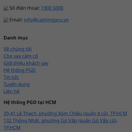
Số điện thoại:
1900 5000
Email:
info@cashingpro.vn
Danh mục
Về chúng tôi
Cho vay cầm cố
Giới thiệu khách vay
Hệ thống PGD
Tin tức
Tuyển dụng
Liên hệ
Hệ thống PGD tại HCM
39-41 Lê Thạch, phường Xóm Chiếu (quận 4 cũ), TP.HCM
132 Thống Nhất, phường Gò Vấp (quận Gò Vấp cũ),
TP.HCM