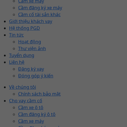
Cầm xe máy
Cầm đăng ký xe máy
Cầm cố tài sản khác
Giới thiệu khách vay
Hệ thống PGD
Tin tức
Hoạt động
Thư viện ảnh
Tuyển dụng
Liên hệ
Đăng ký vay
Đóng góp ý kiến
Về chúng tôi
Chính sách bảo mật
Cho vay cầm cố
Cầm xe ô tô
Cầm đăng ký ô tô
Cầm xe máy