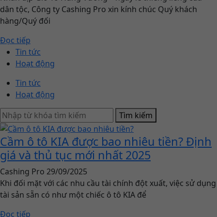
dân tộc, Công ty Cashing Pro xin kính chúc Quý khách
hàng/Quý đối
Đọc tiếp
Tin tức
Hoạt động
Tin tức
Hoạt động
Tìm kiếm
Cầm ô tô KIA được bao nhiêu tiền? Định
giá và thủ tục mới nhất 2025
Cashing Pro
29/09/2025
Khi đối mặt với các nhu cầu tài chính đột xuất, việc sử dụng
tài sản sẵn có như một chiếc ô tô KIA để
Đọc tiếp