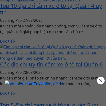
Top 10 địa chỉ cầm xe ô tô tại Quận 4 uy
tín
Cashing Pro
27/08/2025
Khi cần một khoản vốn nhanh chóng, dịch vụ cầm xe ô tô
tại quận 4 là giải pháp hiệu quả cho các chủ xe.
Đọc tiếp
Các địa chỉ uy tín cầm xe ô tô tại Quận 6
Cashing Pro
20/08/2025
Khi cần một giải pháp tài chính nhanh, cầm xe ô tô là một
×
lựa chọn hiệu quả. Tuy nhiên, để đảm bảo an toàn,
Đọc tiếp
Top 5 địa chỉ cầm xe ô tô tại quận 5 uy