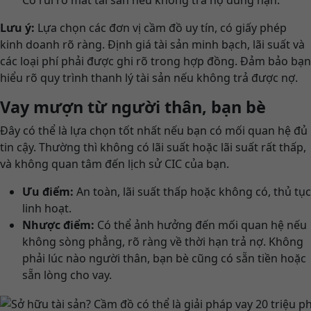
Có rủi ro mất tài sản nếu không trả nợ đúng hạn.
Lưu ý:
Lựa chọn các đơn vị cầm đồ uy tín, có giấy phép
kinh doanh rõ ràng. Định giá tài sản minh bạch, lãi suất và
các loại phí phải được ghi rõ trong hợp đồng. Đảm bảo bạn
hiểu rõ quy trình thanh lý tài sản nếu không trả được nợ.
Vay mượn từ người thân, bạn bè
Đây có thể là lựa chọn tốt nhất nếu bạn có mối quan hệ đủ
tin cậy. Thường thì không có lãi suất hoặc lãi suất rất thấp,
và không quan tâm đến lịch sử CIC của bạn.
Ưu điểm:
An toàn, lãi suất thấp hoặc không có, thủ tục
linh hoạt.
Nhược điểm:
Có thể ảnh hưởng đến mối quan hệ nếu
không sòng phẳng, rõ ràng về thời hạn trả nợ. Không
phải lúc nào người thân, bạn bè cũng có sẵn tiền hoặc
sẵn lòng cho vay.