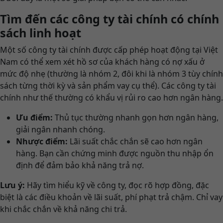
Tìm đến các công ty tài chính có chính
sách linh hoạt
Một số công ty tài chính được cấp phép hoạt động tại Việt
Nam có thể xem xét hồ sơ của khách hàng có nợ xấu ở
mức độ nhẹ (thường là nhóm 2, đôi khi là nhóm 3 tùy chính
sách từng thời kỳ và sản phẩm vay cụ thể). Các công ty tài
chính như thế thường có khẩu vị rủi ro cao hơn ngân hàng.
Ưu điểm:
Thủ tục thường nhanh gọn hơn ngân hàng,
giải ngân nhanh chóng.
Nhược điểm:
Lãi suất chắc chắn sẽ cao hơn ngân
hàng. Bạn cần chứng minh được nguồn thu nhập ổn
định để đảm bảo khả năng trả nợ.
Lưu ý:
Hãy tìm hiểu kỹ về công ty, đọc rõ hợp đồng, đặc
biệt là các điều khoản về lãi suất, phí phạt trả chậm. Chỉ vay
khi chắc chắn về khả năng chi trả.