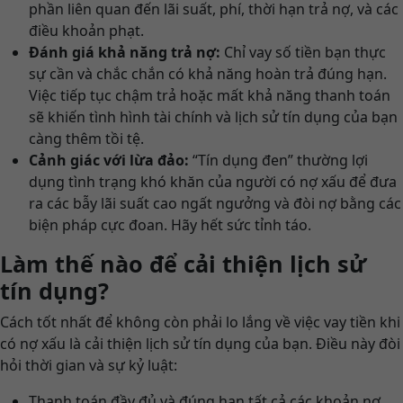
phần liên quan đến lãi suất, phí, thời hạn trả nợ, và các
điều khoản phạt.
Đánh giá khả năng trả nợ:
Chỉ vay số tiền bạn thực
sự cần và chắc chắn có khả năng hoàn trả đúng hạn.
Việc tiếp tục chậm trả hoặc mất khả năng thanh toán
sẽ khiến tình hình tài chính và lịch sử tín dụng của bạn
càng thêm tồi tệ.
Cảnh giác với lừa đảo:
“Tín dụng đen” thường lợi
dụng tình trạng khó khăn của người có nợ xấu để đưa
ra các bẫy lãi suất cao ngất ngưởng và đòi nợ bằng các
biện pháp cực đoan. Hãy hết sức tỉnh táo.
Làm thế nào để cải thiện lịch sử
tín dụng?
Cách tốt nhất để không còn phải lo lắng về việc vay tiền khi
có nợ xấu là cải thiện lịch sử tín dụng của bạn. Điều này đòi
hỏi thời gian và sự kỷ luật:
Thanh toán đầy đủ và đúng hạn tất cả các khoản nợ