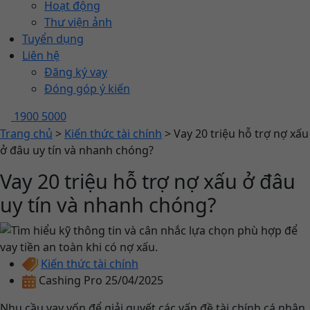
Hoạt động
Thư viện ảnh
Tuyển dụng
Liên hệ
Đăng ký vay
Đóng góp ý kiến
1900 5000
Trang chủ
>
Kiến thức tài chính
>
Vay 20 triệu hỗ trợ nợ xấu
ở đâu uy tín và nhanh chóng?
Vay 20 triệu hỗ trợ nợ xấu ở đâu
uy tín và nhanh chóng?
Kiến thức tài chính
Cashing Pro
25/04/2025
Nhu cầu vay vốn để giải quyết các vấn đề tài chính cá nhân