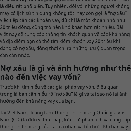
là điều rất phổ biến. Tuy nhiên, đối với những người không
may có lịch sử tín dụng không tốt, hay còn gọi là “nợ xấu”,
việc tiếp cận các khoản vay, dù chỉ là một khoản nhỏ như
20 triệu đồng, cũng trở nên khó khăn hơn rất nhiều. Bài
viết này sẽ cung cấp thông tin khách quan về các khả năng
và địa điểm bạn có thể tìm kiếm khoản vay 20 triệu khi
đang có nợ xấu, đồng thời chỉ ra những lưu ý quan trọng
cần cân nhắc.
Nợ xấu là gì và ảnh hưởng như thế
nào đến việc vay vốn?
Trước khi tìm hiểu về các giải pháp vay vốn, điều quan
trọng là bạn cần hiểu rõ “nợ xấu” là gì và tại sao nó lại ảnh
hưởng đến khả năng vay của bạn.
Tại Việt Nam, Trung tâm Thông tin tín dụng Quốc gia Việt
Nam (CIC) là đơn vị thu thập, lưu trữ, phân tích và cung cấp
thông tin tín dụng của các cá nhân và tổ chức. Khi bạn vay