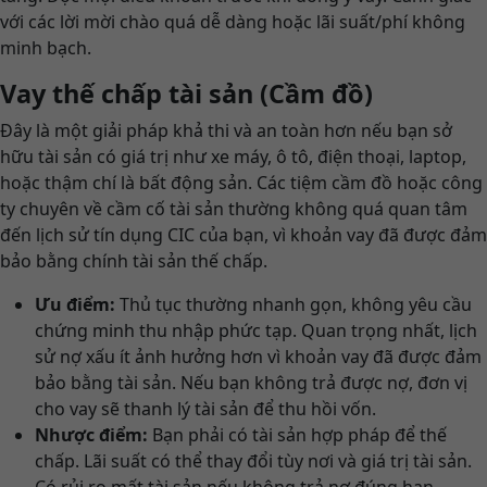
với các lời mời chào quá dễ dàng hoặc lãi suất/phí không
minh bạch.
Vay thế chấp tài sản (Cầm đồ)
Đây là một giải pháp khả thi và an toàn hơn nếu bạn sở
hữu tài sản có giá trị như xe máy, ô tô, điện thoại, laptop,
hoặc thậm chí là bất động sản. Các tiệm cầm đồ hoặc công
ty chuyên về cầm cố tài sản thường không quá quan tâm
đến lịch sử tín dụng CIC của bạn, vì khoản vay đã được đảm
bảo bằng chính tài sản thế chấp.
Ưu điểm:
Thủ tục thường nhanh gọn, không yêu cầu
chứng minh thu nhập phức tạp. Quan trọng nhất, lịch
sử nợ xấu ít ảnh hưởng hơn vì khoản vay đã được đảm
bảo bằng tài sản. Nếu bạn không trả được nợ, đơn vị
cho vay sẽ thanh lý tài sản để thu hồi vốn.
Nhược điểm:
Bạn phải có tài sản hợp pháp để thế
chấp. Lãi suất có thể thay đổi tùy nơi và giá trị tài sản.