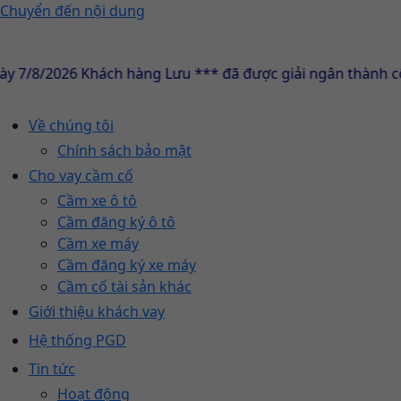
Chuyển đến nội dung
6 Khách hàng Lưu *** đã được giải ngân thành công 1.000
Về chúng tôi
Chính sách bảo mật
Cho vay cầm cố
Cầm xe ô tô
Cầm đăng ký ô tô
Cầm xe máy
Cầm đăng ký xe máy
Cầm cố tài sản khác
Giới thiệu khách vay
Hệ thống PGD
Tin tức
Hoạt động