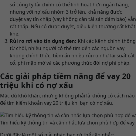
số công ty tài chính có thể linh hoạt hơn ngân hàng,
nhưng với nợ xấu nhóm 3 trở lên, khả năng được
duyệt vay tín chấp (vay không cần tài sản đảm bảo) vẫn
rất thấp. Nếu có được duyệt, điều kiện thường rất khắt
khe.
Rủi ro rơi vào tín dụng đen:
Khi các kênh chính thống
từ chối, nhiều người có thể tìm đến các nguồn vay
không chính thức, tiềm ẩn nhiều rủi ro như lãi suất cắt
cổ, phí mập mờ và các phương thức đòi nợ phi pháp.
Các giải pháp tiềm năng để vay 20
triệu khi có nợ xấu
Mặc dù khó khăn, nhưng không phải là không có cách nào
để tìm kiếm khoản vay 20 triệu khi bạn có nợ xấu.
Tìm hiểu kỹ thông tin và cân nhắc lựa chọn phù hợp để vay 
Dưới đây là một số giải pháp bạn có thể cân nhắc: