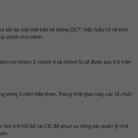
có tồn tại mãi mãi trên hệ thống CIC?
“. Việc hiểu rõ về thời
tài chính cho mình.
 gồm nợ nhóm 3, nhóm 4 và nhóm 5) sẽ được lưu trữ trên
ng vòng 5 năm tiếp theo. Trong thời gian này, các tổ chức
 lưu trữ nội bộ tại CIC để phục vụ công tác quản lý nhà
hơn.