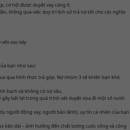
, cơ hội được duyệt vay càng ít.
n, thông qua việc duy trì lịch sử trả nợ tốt cho các nghĩa
y vốn sau này
của bạn như sau:
mua qua hình thức trả góp. Nợ nhóm 3 sẽ khiến bạn khó
nh bạch và không có nợ xấu.
gây bất lợi trong quá trình xét duyệt visa đi một số nước
ụ người đồng vay, người bảo lãnh), uy tín cá nhân của bạn
ress kéo dài – ảnh hưởng đến chất lượng cuộc sống và công