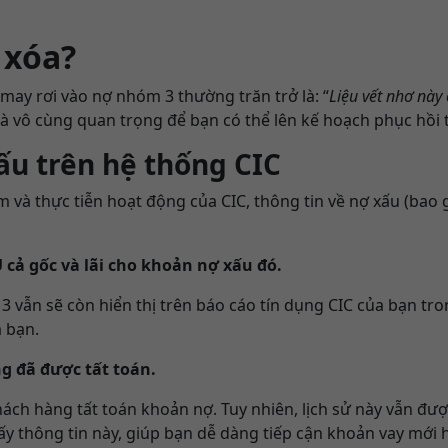
 xóa?
ay rơi vào nợ nhóm 3 thường trăn trở là: “
Liệu vết nhơ này 
g là vô cùng quan trọng để bạn có thể lên kế hoạch phục hồi 
xấu trên hệ thống CIC
và thực tiễn hoạt động của CIC, thông tin về nợ xấu (bao
cả gốc và lãi cho khoản nợ xấu đó.
 3 vẫn sẽ còn hiển thị trên báo cáo tín dụng CIC của bạn tro
a bạn.
ng đã được tất toán.
ch hàng tất toán khoản nợ. Tuy nhiên, lịch sử này vẫn được
ấy thông tin này, giúp bạn dễ dàng tiếp cận khoản vay mới 