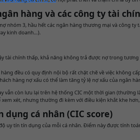
gân hàng và các công ty tài chí
ào nợ nhóm 3, hầu hết các ngân hàng thương mại và công ty tà
 vay kinh doanh…).
ậy tài chính thấp, khả năng không trả được nợ trong tương 
hàng đều có quy định nội bộ rất chặt chẽ về việc không cấ
hách hàng nợ xấu có thể làm tăng tỷ lệ nợ xấu của ngân hà
 vẫn còn lưu lại trên hệ thống CIC một thời gian (thường là
ể xem xét, nhưng thường đi kèm với điều kiện khắt khe hơn,
 dụng cá nhân (CIC score)
 uy tín tín dụng của mỗi cá nhân. Điểm này được tính toán d