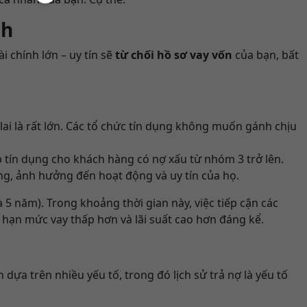
nh
i chính lớn – uy tín sẽ
từ chối hồ sơ vay vốn
của bạn, bất
lai là rất lớn. Các tổ chức tín dụng không muốn gánh chịu
p tín dụng cho khách hàng có nợ xấu từ nhóm 3 trở lên.
ng, ảnh hưởng đến hoạt động và uy tín của họ.
 5 năm). Trong khoảng thời gian này, việc tiếp cận các
 hạn mức vay thấp hơn và lãi suất cao hơn đáng kể.
ựa trên nhiều yếu tố, trong đó lịch sử trả nợ là yếu tố