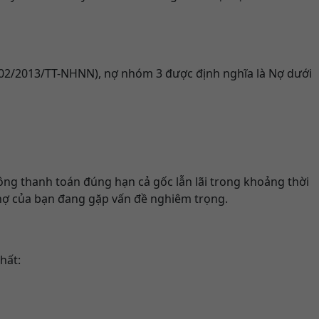
 02/2013/TT-NHNN), nợ nhóm 3 được định nghĩa là Nợ dưới
ông thanh toán đúng hạn cả gốc lẫn lãi trong khoảng thời
 nợ của bạn đang gặp vấn đề nghiêm trọng.
hất: