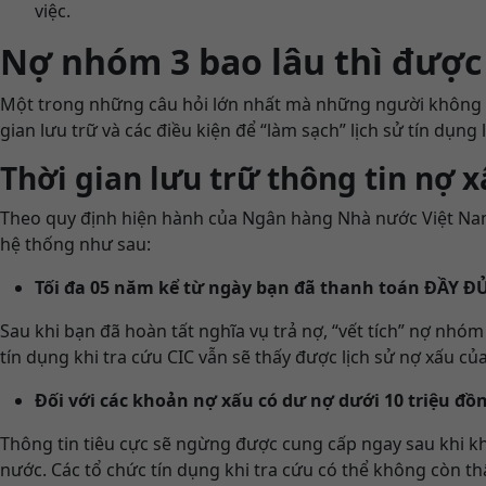
việc.
Nợ nhóm 3 bao lâu thì được
Một trong những câu hỏi lớn nhất mà những người không m
gian lưu trữ và các điều kiện để “làm sạch” lịch sử tín dụn
Thời gian lưu trữ thông tin nợ 
Theo quy định hiện hành của Ngân hàng Nhà nước Việt Nam 
hệ thống như sau:
Tối đa 05 năm kể từ ngày bạn đã thanh toán ĐẦY ĐỦ 
Sau khi bạn đã hoàn tất nghĩa vụ trả nợ, “vết tích” nợ nhóm
tín dụng khi tra cứu CIC vẫn sẽ thấy được lịch sử nợ xấu củ
Đối với các khoản nợ xấu có dư nợ dưới 10 triệu đồ
Thông tin tiêu cực sẽ ngừng được cung cấp ngay sau khi khá
nước. Các tổ chức tín dụng khi tra cứu có thể không còn th