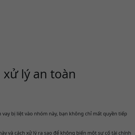
xử lý an toàn
 vay bị liệt vào nhóm này, bạn không chỉ mất quyền tiếp
này và cách xử lý ra sao để không biến một sự cố tài chính