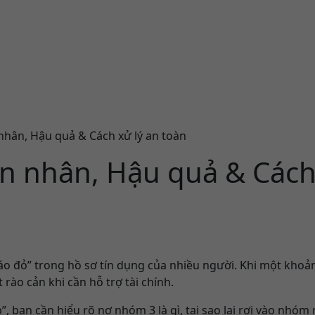
nhân, Hậu quả & Cách xử lý an toàn
n nhân, Hậu quả & Cách 
áo đỏ” trong hồ sơ tín dụng của nhiều người. Khi một khoản
rào cản khi cần hỗ trợ tài chính.
 bạn cần hiểu rõ nợ nhóm 3 là gì, tại sao lại rơi vào nhóm 