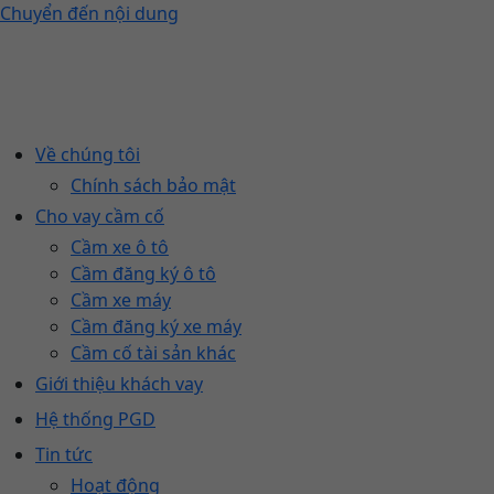
Chuyển đến nội dung
Về chúng tôi
Chính sách bảo mật
Cho vay cầm cố
Cầm xe ô tô
Cầm đăng ký ô tô
Cầm xe máy
Cầm đăng ký xe máy
Cầm cố tài sản khác
Giới thiệu khách vay
Hệ thống PGD
Tin tức
Hoạt động