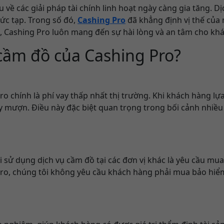
 về các giải pháp tài chính linh hoạt ngày càng gia tăng. 
ức tạp. Trong số đó,
Cashing Pro
đã khẳng định vị thế của 
, Cashing Pro luôn mang đến sự hài lòng và an tâm cho kh
 cầm đồ của Cashing Pro?
ro chính là phí vay thấp nhất thị trường. Khi khách hàng l
ay mượn. Điều này đặc biệt quan trọng trong bối cảnh nhiều
ử dụng dịch vụ cầm đồ tại các đơn vị khác là yêu cầu mua 
ro, chúng tôi không yêu cầu khách hàng phải mua bảo hiểm c