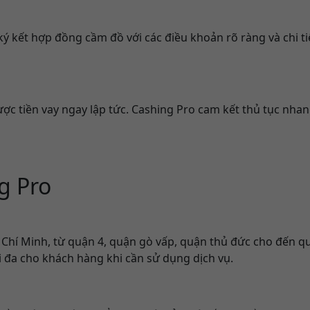
 kết hợp đồng cầm đồ với các điều khoản rõ ràng và chi tiết.
c tiền vay ngay lập tức. Cashing Pro cam kết thủ tục nhan
g Pro
 Chí Minh, từ quận 4, quận gò vấp, quận thủ đức cho đến qu
 đa cho khách hàng khi cần sử dụng dịch vụ.