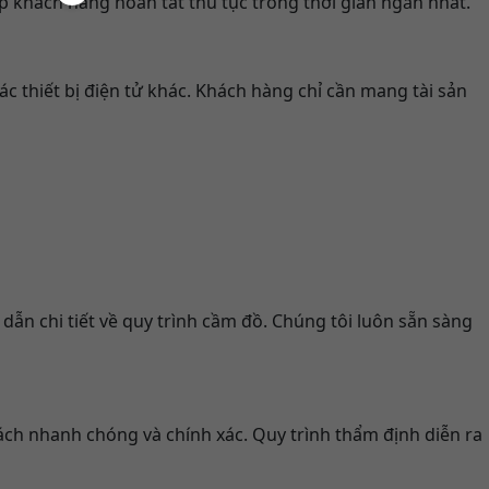
p khách hàng hoàn tất thủ tục trong thời gian ngắn nhất.
ác thiết bị điện tử khác. Khách hàng chỉ cần mang tài sản
ẫn chi tiết về quy trình cầm đồ. Chúng tôi luôn sẵn sàng
cách nhanh chóng và chính xác. Quy trình thẩm định diễn ra