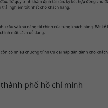
 đầu. Từ quy trình thẩm định tài sản, ký kết hợp đồng cho đ
 trải nghiệm tốt nhất cho khách hàng.
nhu cầu và khả năng tài chính của từng khách hàng. Bất kể 
i chính một cách dễ dàng.
 còn có nhiều chương trình ưu đãi hấp dẫn dành cho khách
i thành phố hồ chí minh