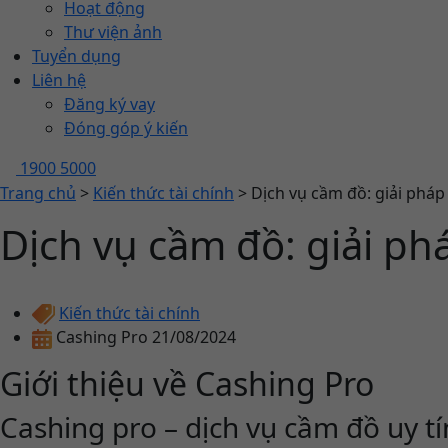
Hoạt động
Thư viện ảnh
Tuyển dụng
Liên hệ
Đăng ký vay
Đóng góp ý kiến
1900 5000
Trang chủ
>
Kiến thức tài chính
>
Dịch vụ cầm đồ: giải pháp 
Dịch vụ cầm đồ: giải phá
Kiến thức tài chính
Cashing Pro
21/08/2024
Giới thiệu về Cashing Pro
Cashing pro – dịch vụ cầm đồ uy tí