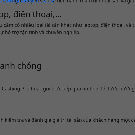
 Đội ngũ chuyên viên sẽ tiến hành thẩm định tài sản và giú
op, điện thoại,…
cầm cố nhiều loại tài sản khác như laptop, điện thoại, và c
ự hỗ trợ tận tình và chuyên nghiệp.
hanh chóng
Cashing Pro hoặc gọi trực tiếp qua hotline để được hướng d
h kiểm tra và đánh giá giá trị tài sản của khách hàng một 