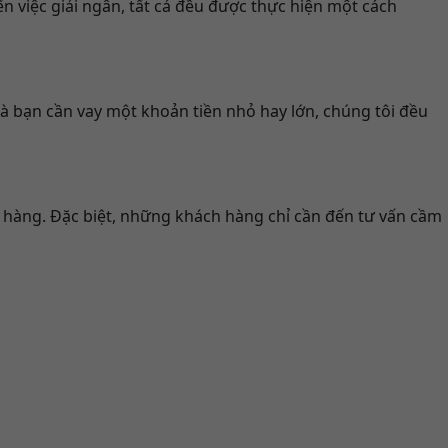
ến việc giải ngân, tất cả đều được thực hiện một cách
là bạn cần vay một khoản tiền nhỏ hay lớn, chúng tôi đều
 hàng. Đặc biệt, những khách hàng chỉ cần đến tư vấn cầm