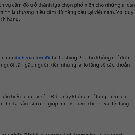
Dịch vụ cầm đồ trở thành lựa chọn phổ biến cho những ai cần
mình là thương hiệu cầm đồ hàng đầu tại việt nam. Với quy
ách hàng.
ựa chọn
dịch vụ cầm đồ
tại Cashing Pro, họ không chỉ được
 người cần gấp nguồn tiền nhưng lại lo lắng về các khoản
bảo hiểm cho tài sản. Điều này không chỉ tăng thêm chi
ho tài sản cầm cố, giúp họ tiết kiệm chi phí và dễ dàng