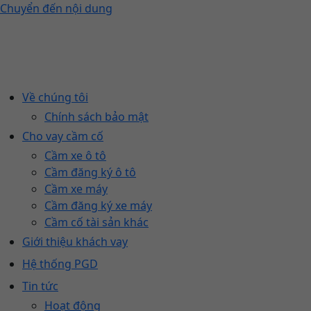
Chuyển đến nội dung
Về chúng tôi
Chính sách bảo mật
Cho vay cầm cố
Cầm xe ô tô
Cầm đăng ký ô tô
Cầm xe máy
Cầm đăng ký xe máy
Cầm cố tài sản khác
Giới thiệu khách vay
Hệ thống PGD
Tin tức
Hoạt động