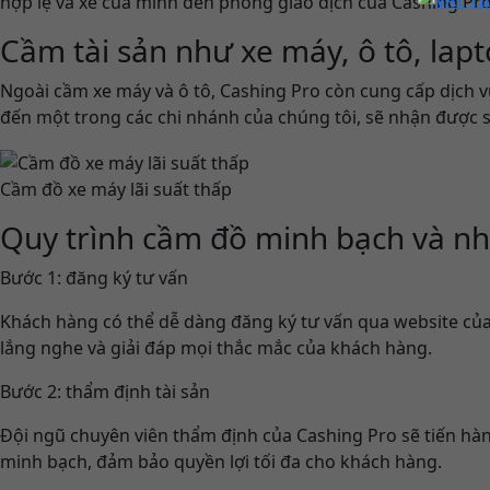
hợp lệ và xe của mình đến phòng giao dịch của Cashing Pro.
Cầm tài sản như xe máy, ô tô, lapt
Ngoài cầm xe máy và ô tô, Cashing Pro còn cung cấp dịch vụ 
đến một trong các chi nhánh của chúng tôi, sẽ nhận được s
Cầm đồ xe máy lãi suất thấp
Quy trình cầm đồ minh bạch và n
Bước 1: đăng ký tư vấn
Khách hàng có thể dễ dàng đăng ký tư vấn qua website của 
lắng nghe và giải đáp mọi thắc mắc của khách hàng.
Bước 2: thẩm định tài sản
Đội ngũ chuyên viên thẩm định của Cashing Pro sẽ tiến hàn
minh bạch, đảm bảo quyền lợi tối đa cho khách hàng.