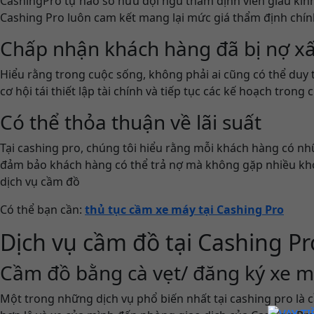
CashingPro tự hào sở hữu đội ngũ thẩm định viên giàu kinh n
Cashing Pro luôn cam kết mang lại mức giá thẩm định chính
Chấp nhận khách hàng đã bị nợ x
Hiểu rằng trong cuộc sống, không phải ai cũng có thể duy t
cơ hội tái thiết lập tài chính và tiếp tục các kế hoạch tron
Có thể thỏa thuận về lãi suất
Tại cashing pro, chúng tôi hiểu rằng mỗi khách hàng có nhữ
đảm bảo khách hàng có thể trả nợ mà không gặp nhiều khó 
dịch vụ cầm đồ
Có thể bạn cần:
thủ tục cầm xe máy tại Cashing Pro
Dịch vụ cầm đồ tại Cashing Pr
Cầm đồ bằng cà vẹt/ đăng ký xe m
Một trong những dịch vụ phổ biến nhất tại cashing pro là 