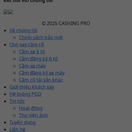
Kết nối với chúng tôi
© 2025 CASHING PRO
Về chúng tôi
Chính sách bảo mật
Cho vay cầm cố
Cầm xe ô tô
Cầm đăng ký ô tô
Cầm xe máy
Cầm đăng ký xe máy
Cầm cố tài sản khác
Giới thiệu khách vay
Hệ thống PGD
Tin tức
Hoạt động
Thư viện ảnh
Tuyển dụng
Liên hệ