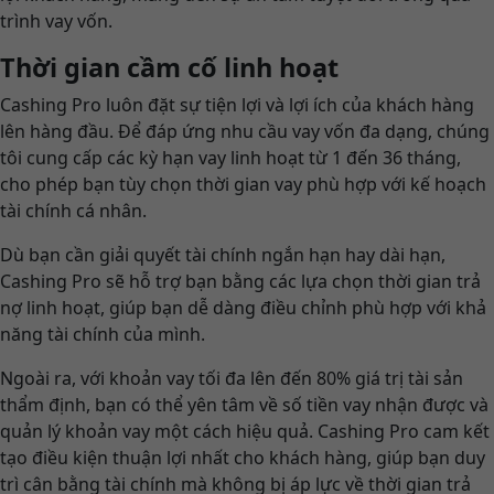
trình vay vốn.
Thời gian cầm cố linh hoạt
Cashing Pro luôn đặt sự tiện lợi và lợi ích của khách hàng
lên hàng đầu. Để đáp ứng nhu cầu vay vốn đa dạng, chúng
tôi cung cấp các kỳ hạn vay linh hoạt từ 1 đến 36 tháng,
cho phép bạn tùy chọn thời gian vay phù hợp với kế hoạch
tài chính cá nhân.
Dù bạn cần giải quyết tài chính ngắn hạn hay dài hạn,
Cashing Pro sẽ hỗ trợ bạn bằng các lựa chọn thời gian trả
nợ linh hoạt, giúp bạn dễ dàng điều chỉnh phù hợp với khả
năng tài chính của mình.
Ngoài ra, với khoản vay tối đa lên đến 80% giá trị tài sản
thẩm định, bạn có thể yên tâm về số tiền vay nhận được và
quản lý khoản vay một cách hiệu quả. Cashing Pro cam kết
tạo điều kiện thuận lợi nhất cho khách hàng, giúp bạn duy
trì cân bằng tài chính mà không bị áp lực về thời gian trả