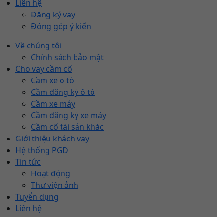
Liên hệ
Đăng ký vay
Đóng góp ý kiến
Về chúng tôi
Chính sách bảo mật
Cho vay cầm cố
Cầm xe ô tô
Cầm đăng ký ô tô
Cầm xe máy
Cầm đăng ký xe máy
Cầm cố tài sản khác
Giới thiệu khách vay
Hệ thống PGD
Tin tức
Hoạt động
Thư viện ảnh
Tuyển dụng
Liên hệ