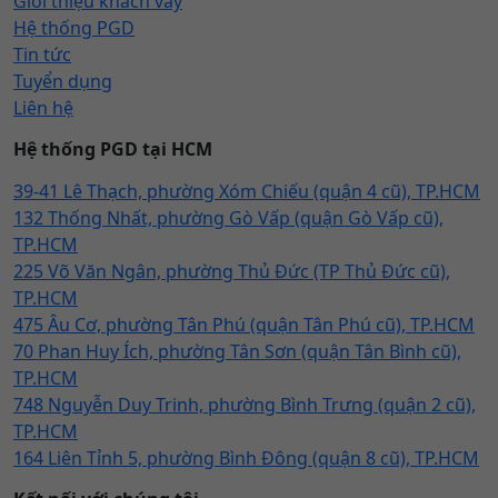
Giới thiệu khách vay
Hệ thống PGD
Tin tức
Tuyển dụng
Liên hệ
Hệ thống PGD tại HCM
39-41 Lê Thạch, phường Xóm Chiếu (quận 4 cũ), TP.HCM
132 Thống Nhất, phường Gò Vấp (quận Gò Vấp cũ),
TP.HCM
225 Võ Văn Ngân, phường Thủ Đức (TP Thủ Đức cũ),
TP.HCM
475 Âu Cơ, phường Tân Phú (quận Tân Phú cũ), TP.HCM
70 Phan Huy Ích, phường Tân Sơn (quận Tân Bình cũ),
TP.HCM
748 Nguyễn Duy Trinh, phường Bình Trưng (quận 2 cũ),
TP.HCM
164 Liên Tỉnh 5, phường Bình Đông (quận 8 cũ), TP.HCM