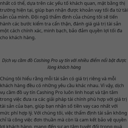
nhất có thể, dựa trên các yếu tố khách quan, mặt bằng thị
trường hiện tại, giúp bạn nhận được khoản vay tối đa từ tài
sản của mình. Đội ngũ thẩm định của chúng tôi sẽ tiến
hành các bước kiểm tra cẩn thận, đánh giá giá trị tài sản
một cách chính xác, minh bạch, bảo đảm quyền lợi tối đa
cho khách hàng.
Dịch vụ cầm đồ Cashing Pro uy tín với nhiều điểm nổi bật được
lòng khách hàng
Chúng tôi hiểu rằng mỗi tài sản có giá trị riêng và mỗi
khách hàng đều có những yêu cầu khác nhau. Vì vậy, dịch
vụ cầm đồ uy tín Cashing Pro luôn linh hoạt và tận tâm
trong việc đưa ra các giải pháp tài chính phù hợp với giá trị
tài sản của bạn, giúp bạn nhận số tiền vay cao nhất với
mức phí hợp lý. Với chúng tôi, việc thẩm định tài sản không
chỉ là công việc đơn thuần mà còn là cam kết bảo vệ quyền
lợi khách hàng, mang đến sự an tâm tuyệt đối trong quá