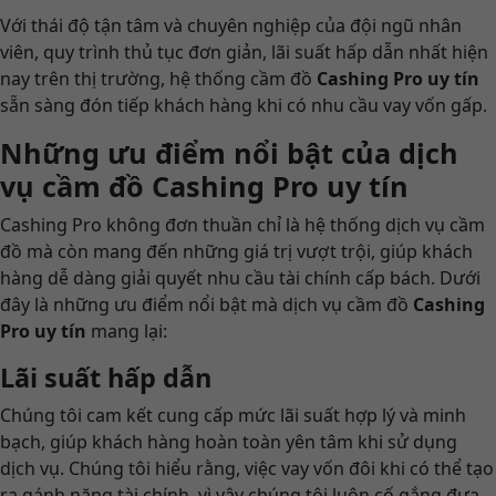
Với thái độ tận tâm và chuyên nghiệp của đội ngũ nhân
viên, quy trình thủ tục đơn giản, lãi suất hấp dẫn nhất hiện
nay trên thị trường, hệ thống cầm đồ
Cashing Pro uy tín
sẵn sàng đón tiếp khách hàng khi có nhu cầu vay vốn gấp.
Những ưu điểm nổi bật của dịch
vụ cầm đồ Cashing Pro uy tín
Cashing Pro không đơn thuần chỉ là hệ thống dịch vụ cầm
đồ mà còn mang đến những giá trị vượt trội, giúp khách
hàng dễ dàng giải quyết nhu cầu tài chính cấp bách. Dưới
đây là những ưu điểm nổi bật mà dịch vụ cầm đồ
Cashing
Pro uy tín
mang lại:
Lãi suất hấp dẫn
Chúng tôi cam kết cung cấp mức lãi suất hợp lý và minh
bạch, giúp khách hàng hoàn toàn yên tâm khi sử dụng
dịch vụ. Chúng tôi hiểu rằng, việc vay vốn đôi khi có thể tạo
ra gánh nặng tài chính, vì vậy chúng tôi luôn cố gắng đưa