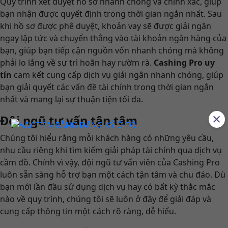
Quy trình xét duyệt hồ sơ nhanh chóng và chính xác, giúp
bạn nhận được quyết định trong thời gian ngắn nhất. Sau
khi hồ sơ được phê duyệt, khoản vay sẽ được giải ngân
ngay lập tức và chuyển thẳng vào tài khoản ngân hàng của
bạn, giúp bạn tiếp cận nguồn vốn nhanh chóng mà không
phải lo lắng về sự trì hoãn hay rườm rà.
Cashing Pro uy
tín
cam kết cung cấp dịch vụ giải ngân nhanh chóng, giúp
bạn giải quyết các vấn đề tài chính trong thời gian ngắn
nhất và mang lại sự thuận tiện tối đa.
×
Đội ngũ tư vấn tận tâm
Chúng tôi hiểu rằng mỗi khách hàng có những yêu cầu,
nhu cầu riêng khi tìm kiếm giải pháp tài chính qua dịch vụ
cầm đồ. Chính vì vậy, đội ngũ tư vấn viên của Cashing Pro
luôn sẵn sàng hỗ trợ bạn một cách tận tâm và chu đáo. Dù
bạn mới lần đầu sử dụng dịch vụ hay có bất kỳ thắc mắc
nào về quy trình, chúng tôi sẽ luôn ở đây để giải đáp và
cung cấp thông tin một cách rõ ràng, dễ hiểu.