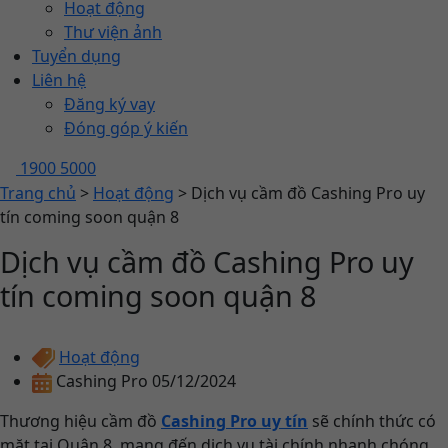
Hoạt động
Thư viện ảnh
Tuyển dụng
Liên hệ
Đăng ký vay
Đóng góp ý kiến
1900 5000
Trang chủ
>
Hoạt động
>
Dịch vụ cầm đồ Cashing Pro uy
tín coming soon quận 8
Dịch vụ cầm đồ Cashing Pro uy
tín coming soon quận 8
Hoạt động
Cashing Pro
05/12/2024
Thương hiệu cầm đồ
Cashing Pro uy tín
sẽ chính thức có
mặt tại Quận 8, mang đến dịch vụ tài chính nhanh chóng