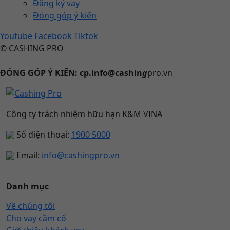
Đăng ký vay
Đóng góp ý kiến
Youtube
Facebook
Tiktok
© CASHING PRO
ĐÓNG GÓP Ý KIẾN: cp.info@cashin
g
pro.vn
Công ty trách nhiệm hữu hạn K&M VINA
Số điện thoại:
1900 5000
Email:
info@cashingpro.vn
Danh mục
Về chúng tôi
Cho vay cầm cố