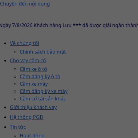
Chuyển đến nội dung
 7/8/2026 Khách hàng Lưu *** đã được giải ngân thành côn
Về chúng tôi
Chính sách bảo mật
Cho vay cầm cố
Cầm xe ô tô
Cầm đăng ký ô tô
Cầm xe máy
Cầm đăng ký xe máy
Cầm cố tài sản khác
Giới thiệu khách vay
Hệ thống PGD
Tin tức
Hoạt động