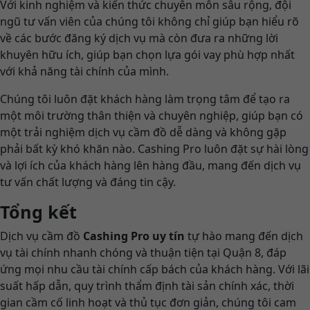
Với kinh nghiệm và kiến thức chuyên môn sâu rộng, đội
ngũ tư vấn viên của chúng tôi không chỉ giúp bạn hiểu rõ
về các bước đăng ký dịch vụ mà còn đưa ra những lời
khuyên hữu ích, giúp bạn chọn lựa gói vay phù hợp nhất
với khả năng tài chính của mình.
Chúng tôi luôn đặt khách hàng làm trọng tâm để tạo ra
một môi trường thân thiện và chuyên nghiệp, giúp bạn có
một trải nghiệm dịch vụ cầm đồ dễ dàng và không gặp
phải bất kỳ khó khăn nào. Cashing Pro luôn đặt sự hài lòng
và lợi ích của khách hàng lên hàng đầu, mang đến dịch vụ
tư vấn chất lượng và đáng tin cậy.
Tổng kết
Dịch vụ cầm đồ
Cashing Pro uy tín
tự hào mang đến dịch
vụ tài chính nhanh chóng và thuận tiện tại Quận 8, đáp
ứng mọi nhu cầu tài chính cấp bách của khách hàng. Với lãi
suất hấp dẫn, quy trình thẩm định tài sản chính xác, thời
gian cầm cố linh hoạt và thủ tục đơn giản, chúng tôi cam