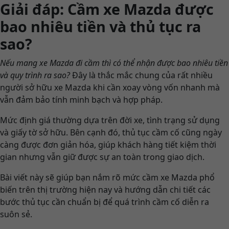
Giải đáp: Cầm xe Mazda được
bao nhiêu tiền và thủ tục ra
sao?
Nếu mang xe Mazda đi cầm thì có thể nhận được bao nhiêu tiền
và quy trình ra sao?
Đây là thắc mắc chung của rất nhiều
người sở hữu xe Mazda khi cần xoay vòng vốn nhanh mà
vẫn đảm bảo tính minh bạch và hợp pháp.
Mức định giá thường dựa trên đời xe, tình trạng sử dụng
và giấy tờ sở hữu. Bên cạnh đó, thủ tục cầm cố cũng ngày
càng được đơn giản hóa, giúp khách hàng tiết kiệm thời
gian nhưng vẫn giữ được sự an toàn trong giao dịch.
Bài viết này sẽ giúp bạn nắm rõ mức cầm xe Mazda phổ
biến trên thị trường hiện nay và hướng dẫn chi tiết các
bước thủ tục cần chuẩn bị để quá trình cầm cố diễn ra
suôn sẻ.