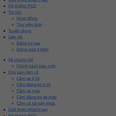
Hệ thống PGD
Tin tức
Hoạt động
Thư viện ảnh
Tuyển dụng
Liên hệ
Đăng ký vay
Đóng góp ý kiến
Về chúng tôi
Chính sách bảo mật
Cho vay cầm cố
Cầm xe ô tô
Cầm đăng ký ô tô
Cầm xe máy
Cầm đăng ký xe máy
Cầm cố tài sản khác
Giới thiệu khách vay
Hệ thống PGD