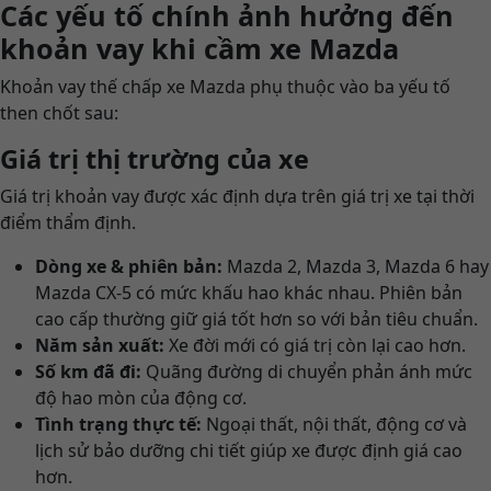
Các yếu tố chính ảnh hưởng đến
khoản vay khi cầm xe Mazda
Khoản vay thế chấp xe Mazda phụ thuộc vào ba yếu tố
then chốt sau:
Giá trị thị trường của xe
Giá trị khoản vay được xác định dựa trên giá trị xe tại thời
điểm thẩm định.
Dòng xe & phiên bản:
Mazda 2, Mazda 3, Mazda 6 hay
Mazda CX-5 có mức khấu hao khác nhau. Phiên bản
cao cấp thường giữ giá tốt hơn so với bản tiêu chuẩn.
Năm sản xuất:
Xe đời mới có giá trị còn lại cao hơn.
Số km đã đi:
Quãng đường di chuyển phản ánh mức
độ hao mòn của động cơ.
Tình trạng thực tế:
Ngoại thất, nội thất, động cơ và
lịch sử bảo dưỡng chi tiết giúp xe được định giá cao
hơn.