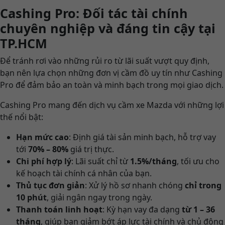
Cashing Pro: Đối tác tài chính
chuyên nghiệp và đáng tin cậy tại
TP.HCM
Để tránh rơi vào những rủi ro từ lãi suất vượt quy định,
bạn nên lựa chọn những đơn vị cầm đồ uy tín như Cashing
Pro để đảm bảo an toàn và minh bạch trong mọi giao dịch.
Cashing Pro mang đến dịch vụ cầm xe Mazda với những lợi
thế nổi bật:
Hạn mức cao
: Định giá tài sản minh bạch, hỗ trợ vay
tới
70% – 80%
giá trị thực.
Chi phí hợp lý
: Lãi suất chỉ từ
1.5%/tháng
, tối ưu cho
kế hoạch tài chính cá nhân của bạn.
Thủ tục đơn giản
: Xử lý hồ sơ nhanh chóng
chỉ trong
10 phút
, giải ngân ngay trong ngày.
Thanh toán linh hoạt
: Kỳ hạn vay đa dạng
từ 1 – 36
tháng
, giúp bạn giảm bớt áp lực tài chính và chủ động