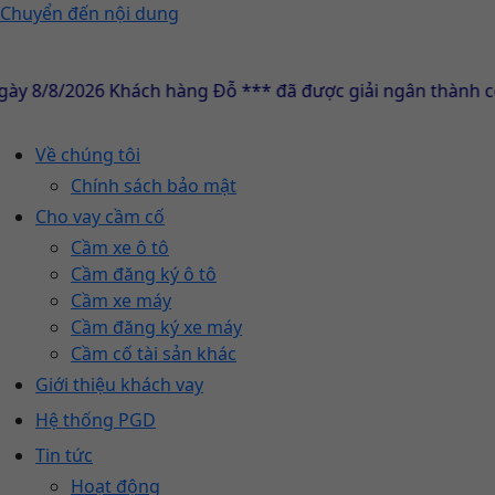
Chuyển đến nội dung
8/2026 Khách hàng Đỗ *** đã được giải ngân thành công 1
Về chúng tôi
Chính sách bảo mật
Cho vay cầm cố
Cầm xe ô tô
Cầm đăng ký ô tô
Cầm xe máy
Cầm đăng ký xe máy
Cầm cố tài sản khác
Giới thiệu khách vay
Hệ thống PGD
Tin tức
Hoạt động