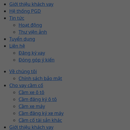
Giới thiệu khách vay
Hệ thống PGD
Tin tức
Hoạt động
Thư viện ảnh
Tuyển dụng
Liên hệ
Đăng ký vay
Đóng góp ý kiến
Về chúng tôi
Chính sách bảo mật
Cho vay cầm cố
Cầm xe ô tô
Cầm đăng ký ô tô
Cầm xe máy
Cầm đăng ký xe máy
Cầm cố tài sản khác
Giới thiệu khách vay