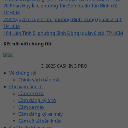
70 Phan Huy Ích, phường Tân Sơn (quận Tân Bình cũ),
TP.HCM
748 Nguyễn Duy Trinh, phường Bình Trưng (quận 2 cũ),
TP.HCM
164 Liên Tỉnh 5, phường Bình Đông (quận 8 cũ), TP.HCM
Kết nối với chúng tôi
© 2025 CASHING PRO
Về chúng tôi
Chính sách bảo mật
Cho vay cầm cố
Cầm xe ô tô
Cầm đăng ký ô tô
Cầm xe máy
Cầm đăng ký xe máy
Cầm cố tài sản khác
Giới thiệu khách vay