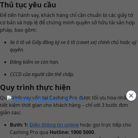
Thủ tục yêu cầu
Để tiến hành vay, khách hàng chỉ cần chuẩn bị các giấy tờ
cơ bản và hợp lệ để chứng minh quyền sở hữu tài sản hợp
pháp, bao gồm:
Xe ô tô và Giấy đăng ký xe ô tô (cavet xe) chính chủ hoặc uỷ
quyền.
Đăng kiểm xe còn hạn.
CCCD của người cần thế chấp.
Quy trình thực hiện
×
Quy trình vay vốn tại Cashing Pro được tối ưu hóa nhằm
tiết kiệm thời gian cho khách hàng – chỉ với 3 bước đơn
giản sau:
Bước 1:
Điền thông tin online
hoặc gọi trực tiếp cho
Cashing Pro qua
Hotline: 1900 5000
.