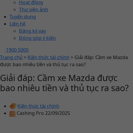
Hoạt động
Thư viện ảnh
Tuyển dụng
Liên hệ
Đăng ký vay
Đóng góp ý kiến
1900 5000
Trang chủ
>
Kiến thức tài chính
>
Giải đáp: Cầm xe Mazda
được bao nhiêu tiền và thủ tục ra sao?
Giải đáp: Cầm xe Mazda được
bao nhiêu tiền và thủ tục ra sao?
Kiến thức tài chính
Cashing Pro
22/09/2025