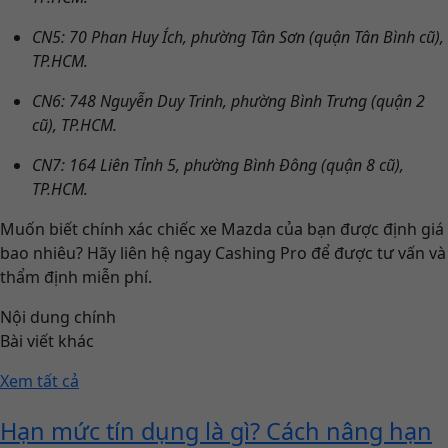
CN5: 70 Phan Huy Ích, phường Tân Sơn (quận Tân Bình cũ),
TP.HCM.
CN6: 748 Nguyễn Duy Trinh, phường Bình Trưng (quận 2
cũ), TP.HCM.
CN7: 164 Liên Tỉnh 5, phường Bình Đông (quận 8 cũ),
TP.HCM.
Muốn biết chính xác chiếc xe Mazda của bạn được định giá
bao nhiêu? Hãy liên hệ ngay Cashing Pro để được tư vấn và
thẩm định miễn phí.
Nội dung chính
Bài viết khác
Xem tất cả
Hạn mức tín dụng là gì? Cách nâng hạn