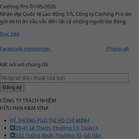
Cashing Pro
01/05/2026
Nhân dịp Quốc tế Lao động 1/5, Công ty Cashing Pro xin
gửi lời tri ân sâu sắc đến tất cả những người lao động
Đọc tiếp
Facebook-messenger
Phone-alt
Kết nối với chúng tôi
CÔNG TY TRÁCH NHIỆM
HỮU HẠN K&M VINA
HỆ THỐNG PGD TẠI HỒ CHÍ MINH
39-41 Lê Thạch, Phường 13, Quận 4
132 Thống Nhất, Phường 10, Gò Vấp