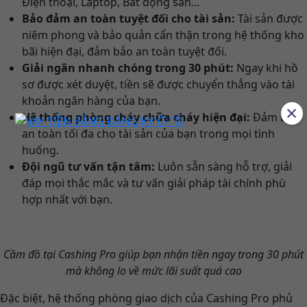
Điện thoại, Laptop, Bất động sản…
Bảo đảm an toàn tuyệt đối cho tài sản:
Tài sản được
niêm phong và bảo quản cẩn thận trong hệ thống kho
bãi hiện đại, đảm bảo an toàn tuyệt đối.
Giải ngân nhanh chóng trong 30 phút:
Ngay khi hồ
sơ được xét duyệt, tiền sẽ được chuyển thẳng vào tài
khoản ngân hàng của bạn.
×
Hệ thống phòng cháy chữa cháy hiện đại:
Đảm bảo
an toàn tối đa cho tài sản của bạn trong mọi tình
huống.
Đội ngũ tư vấn tận tâm:
Luôn sẵn sàng hỗ trợ, giải
đáp mọi thắc mắc và tư vấn giải pháp tài chính phù
hợp nhất với bạn.
Cầm đồ tại Cashing Pro giúp bạn nhận tiền ngay trong 30 phút
mà không lo về mức lãi suất quá cao
Đặc biệt, hệ thống phòng giao dịch của Cashing Pro phủ