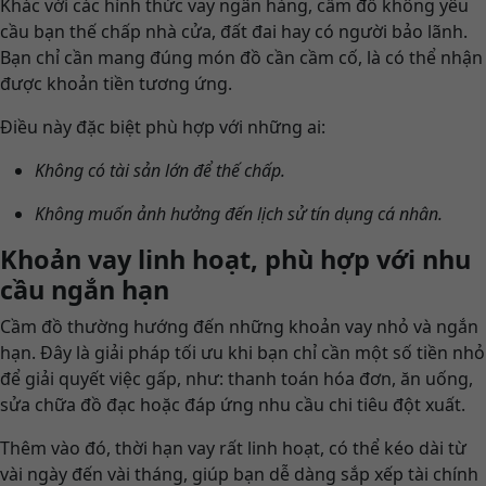
Khác với các hình thức vay ngân hàng, cầm đồ không yêu
cầu bạn thế chấp nhà cửa, đất đai hay có người bảo lãnh.
Bạn chỉ cần mang đúng món đồ cần cầm cố, là có thể nhận
được khoản tiền tương ứng.
Điều này đặc biệt phù hợp với những ai:
Không có tài sản lớn để thế chấp.
Không muốn ảnh hưởng đến lịch sử tín dụng cá nhân.
Khoản vay linh hoạt, phù hợp với nhu
cầu ngắn hạn
Cầm đồ thường hướng đến những khoản vay nhỏ và ngắn
hạn. Đây là giải pháp tối ưu khi bạn chỉ cần một số tiền nhỏ
để giải quyết việc gấp, như: thanh toán hóa đơn, ăn uống,
sửa chữa đồ đạc hoặc đáp ứng nhu cầu chi tiêu đột xuất.
Thêm vào đó, thời hạn vay rất linh hoạt, có thể kéo dài từ
vài ngày đến vài tháng, giúp bạn dễ dàng sắp xếp tài chính