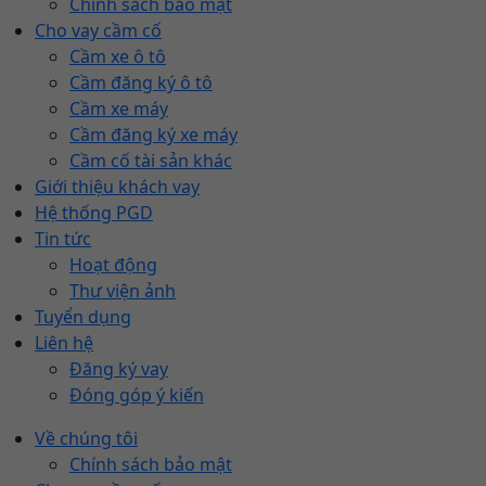
Chính sách bảo mật
Cho vay cầm cố
Cầm xe ô tô
Cầm đăng ký ô tô
Cầm xe máy
Cầm đăng ký xe máy
Cầm cố tài sản khác
Giới thiệu khách vay
Hệ thống PGD
Tin tức
Hoạt động
Thư viện ảnh
Tuyển dụng
Liên hệ
Đăng ký vay
Đóng góp ý kiến
Về chúng tôi
Chính sách bảo mật