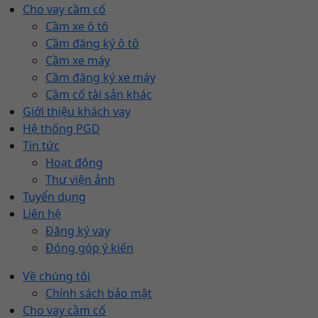
Cho vay cầm cố
Cầm xe ô tô
Cầm đăng ký ô tô
Cầm xe máy
Cầm đăng ký xe máy
Cầm cố tài sản khác
Giới thiệu khách vay
Hệ thống PGD
Tin tức
Hoạt động
Thư viện ảnh
Tuyển dụng
Liên hệ
Đăng ký vay
Đóng góp ý kiến
Về chúng tôi
Chính sách bảo mật
Cho vay cầm cố