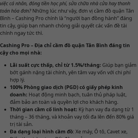
việc cá nhân, đóng tiền học phí, sửa chữa nhà cửa hay thanh
toán hóa đơn?
Những lúc như vậy, đơn vị cầm đồ quận Tân
Bình – Cashing Pro chính là “người bạn đồng hành” đáng
tin cậy, giúp bạn nhanh chóng giải quyết các vấn đề tài
chính ngay tức thì.
Cashing Pro – Địa chỉ cầm đồ quận Tân Bình đáng tin
cậy cho mọi nhà:
Lãi suất cực thấp, chỉ từ 1.5%/tháng:
Giúp bạn giảm
bớt gánh nặng tài chính, yên tâm vay vốn với chi phí
hợp lý.
100% Phòng giao dịch (PGD) có giấy phép kinh
doanh:
Hoạt động minh bạch, tuân thủ pháp luật,
đảm bảo an toàn và quyền lợi cho khách hàng.
Thời gian cầm cố linh hoạt:
Kỳ hạn vay đa dạng từ 1
tháng – 36 tháng, và khoản vay tối đa lên đến 80% giá
trị tài sản.
Đa dạng loại hình cầm đồ
: Xe máy, Ô tô, Cavet xe,