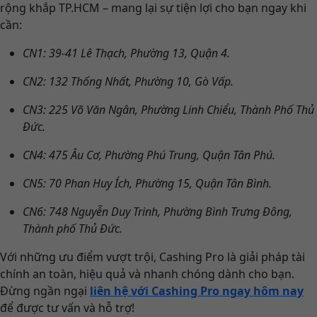
rộng khắp TP.HCM – mang lại sự tiện lợi cho bạn ngay khi
cần:
CN1: 39-41 Lê Thạch, Phường 13, Quận 4.
CN2: 132 Thống Nhất, Phường 10, Gò Vấp.
CN3: 225 Võ Văn Ngân, Phường Linh Chiểu, Thành Phố Thủ
Đức.
CN4: 475 Âu Cơ, Phường Phú Trung, Quận Tân Phú.
CN5: 70 Phan Huy Ích, Phường 15, Quận Tân Bình.
CN6: 748 Nguyễn Duy Trinh, Phường Bình Trưng Đông,
Thành phố Thủ Đức.
Với những ưu điểm vượt trội, Cashing Pro là giải pháp tài
chính an toàn, hiệu quả và nhanh chóng dành cho bạn.
Đừng ngần ngại
liên hệ với Cashing Pro ngay hôm nay
để được tư vấn và hỗ trợ!