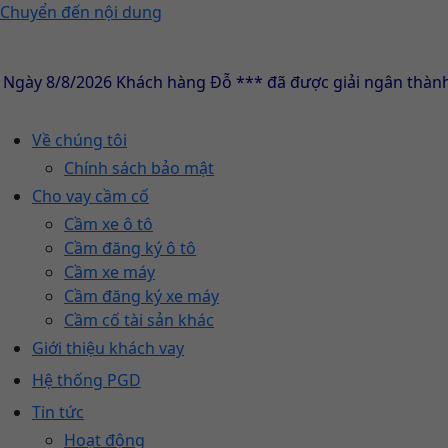
Chuyển đến nội dung
8/8/2026 Khách hàng Đỗ *** đã được giải ngân thành công
Về chúng tôi
Chính sách bảo mật
Cho vay cầm cố
Cầm xe ô tô
Cầm đăng ký ô tô
Cầm xe máy
Cầm đăng ký xe máy
Cầm cố tài sản khác
Giới thiệu khách vay
Hệ thống PGD
Tin tức
Hoạt động