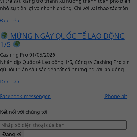
Ví trả sau đang trở thành xu hướng thanh toán phổ biến
nhờ sự tiện lợi và nhanh chóng. Chỉ với vài thao tác trên
Đọc tiếp
MỪNG NGÀY QUỐC TẾ LAO ĐỘNG
1/5
Cashing Pro
01/05/2026
Nhân dịp Quốc tế Lao động 1/5, Công ty Cashing Pro xin
gửi lời tri ân sâu sắc đến tất cả những người lao động
Đọc tiếp
Facebook-messenger
Phone-alt
Kết nối với chúng tôi