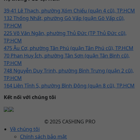
39-41 Lê Thạch, phường Xóm Chiếu (quận 4 cũ), TP.HCM
132 Thống Nhất, phường Gò Vấp (quận Gò Vấp cũ),
TP.HCM
225 Võ Văn Ngân, phường Thủ Đức (TP Thủ Đức cũ),
TP.HCM
475 Âu Cơ, phường Tân Phú (quận Tân Phú cũ), TP.HCM
70 Phan Huy Ích, phường Tân Sơn (quận Tân Bình cũ),
TP.HCM
748 Nguyễn Duy Trinh, phường Bình Trưng (quận 2 cũ),
TP.HCM
164 Liên Tỉnh 5, phường Bình Đông (quận 8 cũ), TP.HCM
Kết nối với chúng tôi
© 2025 CASHING PRO
Về chúng tôi
Chính sách bảo mật