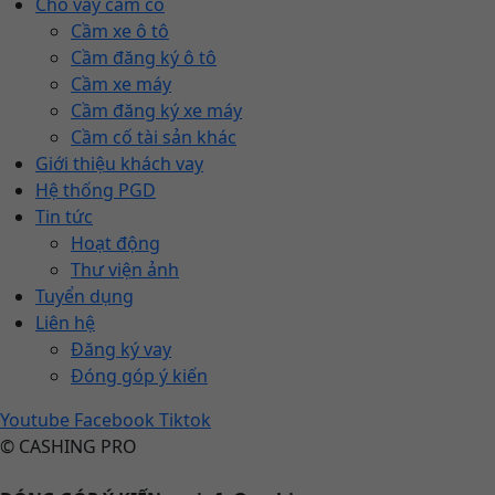
Cho vay cầm cố
Cầm xe ô tô
Cầm đăng ký ô tô
Cầm xe máy
Cầm đăng ký xe máy
Cầm cố tài sản khác
Giới thiệu khách vay
Hệ thống PGD
Tin tức
Hoạt động
Thư viện ảnh
Tuyển dụng
Liên hệ
Đăng ký vay
Đóng góp ý kiến
Youtube
Facebook
Tiktok
© CASHING PRO