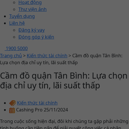
Hoạt động
Thư viện ảnh
Tuyển dụng
Liên hệ
Đăng ký vay
Đóng góp ý kiến
1900 5000
Trang chủ
>
Kiến thức tài chính
>
Cầm đồ quận Tân Bình:
Lựa chọn địa chỉ uy tín, lãi suất thấp
Cầm đồ quận Tân Bình: Lựa chọn
địa chỉ uy tín, lãi suất thấp
Kiến thức tài chính
Cashing Pro
25/11/2024
Trong cuộc sống hiện đại, đôi khi chúng ta gặp phải những
tình huống cần tiền gấp để giải quyết công việc cá nhân.