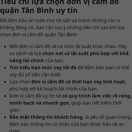
Tiêu chí lựa chọn đơn vị cầm đồ
quận Tân Bình uy tín
Để đảm bảo an toàn cho tài sản và tránh những rủi ro
không đáng có, bạn cần lưu ý những tiêu chí sau khi lựa
chọn đơn vị cầm đồ quận Tân Bình:
Mỗi đơn vị cầm đồ sẽ có mức lãi suất khác nhau. Hãy
so sánh và lựa
chọn nơi có lãi suất phù hợp với khả
năng tài chính
của bạn.
Tìm hiểu hạn mức vay tối đa
để đảm bảo bạn có thể
vay đủ số tiền cần thiết.
Lựa chọn
đơn vị cầm đồ có thời hạn vay linh hoạt
,
phù hợp với kế hoạch tài chính của bạn.
Đơn vị cầm đồ uy tín sẽ
có quy trình làm việc rõ ràng,
minh bạch và nhanh gọn
, giúp bạn tiết kiệm thời
gian.
Bảo mật thông tin khách hàng,
là yếu tố quan trọng,
đảm bảo thông tin cá nhân của bạn được bảo vệ an
toàn.