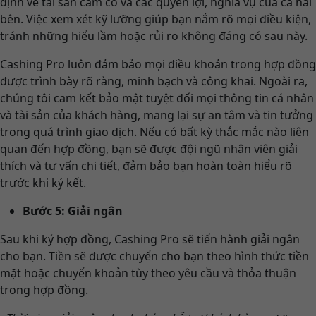
định về tài sản cầm cố và các quyền lợi, nghĩa vụ của cả hai
bên. Việc xem xét kỹ lưỡng giúp bạn nắm rõ mọi điều kiện,
tránh những hiểu lầm hoặc rủi ro không đáng có sau này.
Cashing Pro luôn đảm bảo mọi điều khoản trong hợp đồng
được trình bày rõ ràng, minh bạch và công khai. Ngoài ra,
chúng tôi cam kết bảo mật tuyệt đối mọi thông tin cá nhân
và tài sản của khách hàng, mang lại sự an tâm và tin tưởng
trong quá trình giao dịch. Nếu có bất kỳ thắc mắc nào liên
quan đến hợp đồng, bạn sẽ được đội ngũ nhân viên giải
thích và tư vấn chi tiết, đảm bảo bạn hoàn toàn hiểu rõ
trước khi ký kết.
Bước 5: Giải ngân
Sau khi ký hợp đồng, Cashing Pro sẽ tiến hành giải ngân
cho bạn. Tiền sẽ được chuyển cho bạn theo hình thức tiền
mặt hoặc chuyển khoản tùy theo yêu cầu và thỏa thuận
trong hợp đồng.