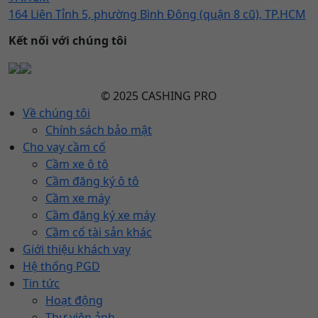
164 Liên Tỉnh 5, phường Bình Đông (quận 8 cũ), TP.HCM
Kết nối với chúng tôi
© 2025 CASHING PRO
Về chúng tôi
Chính sách bảo mật
Cho vay cầm cố
Cầm xe ô tô
Cầm đăng ký ô tô
Cầm xe máy
Cầm đăng ký xe máy
Cầm cố tài sản khác
Giới thiệu khách vay
Hệ thống PGD
Tin tức
Hoạt động
Thư viện ảnh