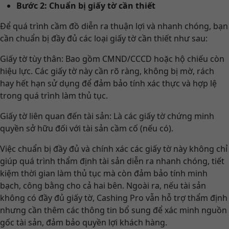
Bước 2: Chuẩn bị giấy tờ cần thiết
Để quá trình cầm đồ diễn ra thuận lợi và nhanh chóng, bạn
cần chuẩn bị đầy đủ các loại giấy tờ cần thiết như sau:
Giấy tờ tùy thân: Bao gồm CMND/CCCD hoặc hộ chiếu còn
hiệu lực. Các giấy tờ này cần rõ ràng, không bị mờ, rách
hay hết hạn sử dụng để đảm bảo tính xác thực và hợp lệ
trong quá trình làm thủ tục.
Giấy tờ liên quan đến tài sản: Là các giấy tờ chứng minh
quyền sở hữu đối với tài sản cầm cố (nếu có).
Việc chuẩn bị đầy đủ và chính xác các giấy tờ này không chỉ
giúp quá trình thẩm định tài sản diễn ra nhanh chóng, tiết
kiệm thời gian làm thủ tục mà còn đảm bảo tính minh
bạch, công bằng cho cả hai bên. Ngoài ra, nếu tài sản
không có đầy đủ giấy tờ, Cashing Pro vẫn hỗ trợ thẩm định
nhưng cần thêm các thông tin bổ sung để xác minh nguồn
gốc tài sản, đảm bảo quyền lợi khách hàng.