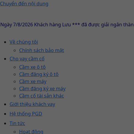
Chuyển đến nội dung
/8/2026 Khách hàng Lưu *** đã được giải ngân thành công
Về chúng tôi
Chính sách bảo mật
Cho vay cầm cố
Cầm xe ô tô
Cầm đăng ký ô tô
Cầm xe máy
Cầm đăng ký xe máy
Cầm cố tài sản khác
Giới thiệu khách vay
Hệ thống PGD
Tin tức
Hoạt động