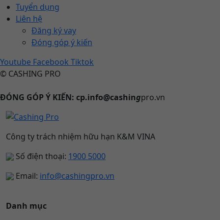
Tuyển dụng
Liên hệ
Đăng ký vay
Đóng góp ý kiến
Youtube
Facebook
Tiktok
© CASHING PRO
ĐÓNG GÓP Ý KIẾN: cp.info@cashin
g
pro.vn
Công ty trách nhiệm hữu hạn K&M VINA
Số điện thoại:
1900 5000
Email:
info@cashingpro.vn
Danh mục