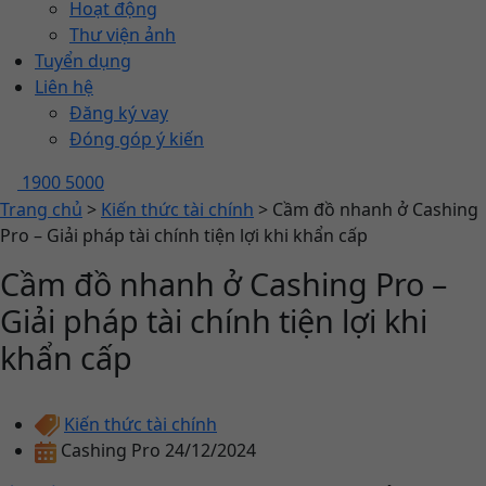
Hoạt động
Thư viện ảnh
Tuyển dụng
Liên hệ
Đăng ký vay
Đóng góp ý kiến
1900 5000
Trang chủ
>
Kiến thức tài chính
>
Cầm đồ nhanh ở Cashing
Pro – Giải pháp tài chính tiện lợi khi khẩn cấp
Cầm đồ nhanh ở Cashing Pro –
Giải pháp tài chính tiện lợi khi
khẩn cấp
Kiến thức tài chính
Cashing Pro
24/12/2024