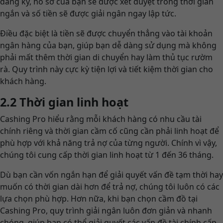
đăng ký, hồ sơ của bạn sẽ được xét duyệt trong thời gian
ngắn và số tiền sẽ được giải ngân ngay lập tức.
Điều đặc biệt là tiền sẽ được chuyển thẳng vào tài khoản
ngân hàng của bạn, giúp bạn dễ dàng sử dụng mà không
phải mất thêm thời gian di chuyển hay làm thủ tục rườm
rà. Quy trình này cực kỳ tiện lợi và tiết kiệm thời gian cho
khách hàng.
2.2 Thời gian linh hoạt
Cashing Pro hiểu rằng mỗi khách hàng có nhu cầu tài
chính riêng và thời gian cầm cố cũng cần phải linh hoạt để
phù hợp với khả năng trả nợ của từng người. Chính vì vậy,
chúng tôi cung cấp thời gian linh hoạt từ 1 đến 36 tháng.
Dù bạn cần vốn ngắn hạn để giải quyết vấn đề tạm thời hay
muốn có thời gian dài hơn để trả nợ, chúng tôi luôn có các
lựa chọn phù hợp. Hơn nữa, khi bạn chọn cầm đồ tại
Cashing Pro, quy trình giải ngân luôn đơn giản và nhanh
chóng, giúp bạn có thể giải quyết các vấn đề tài chính cấp