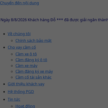
Chuyển đến nội dung
8/8/2026 Khách hàng Đỗ *** đã được giải ngân thành công
Về chúng tôi
Chính sách bảo mật
Cho vay cầm cố
Cầm xe ô tô
Cầm đăng ký ô tô
Cầm xe máy
Cầm đăng ký xe máy
Cầm cố tài sản khác
Giới thiệu khách vay
Hệ thống PGD
Tin tức
Hoạt động