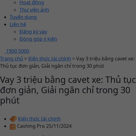
Hoạt động
Thư viện ảnh
Tuyển dụng
Liên hệ
Đăng ký vay
Đóng góp ý kiến
1900 5000
Trang chủ
>
Kiến thức tài chính
>
Vay 3 triệu bằng cavet xe:
Thủ tục đơn giản, Giải ngân chỉ trong 30 phút
Vay 3 triệu bằng cavet xe: Thủ tục
đơn giản, Giải ngân chỉ trong 30
phút
Kiến thức tài chính
Cashing Pro
25/11/2024