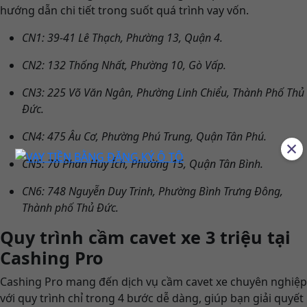
hướng dẫn chi tiết trong suốt quá trình vay vốn.
CN1: 39-41 Lê Thạch, Phường 13, Quận 4.
CN2: 132 Thống Nhất, Phường 10, Gò Vấp.
CN3: 225 Võ Văn Ngân, Phường Linh Chiểu, Thành Phố Thủ
Đức.
CN4: 475 Âu Cơ, Phường Phú Trung, Quận Tân Phú.
×
CN5: 70 Phan Huy Ích, Phường 15, Quận Tân Bình.
CN6: 748 Nguyễn Duy Trinh, Phường Bình Trưng Đông,
Thành phố Thủ Đức.
Quy trình cầm cavet xe 3 triệu tại
Cashing Pro
Cashing Pro mang đến dịch vụ cầm cavet xe chuyên nghiệp
với quy trình chỉ trong 4 bước dễ dàng, giúp bạn giải quyết