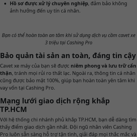
Hồ sơ được xử lý chuyên nghiệp
, đảm bảo không
ảnh hưởng đến uy tín cá nhân.
Bạn có thể hoàn toàn an tâm khi sử dụng dịch vụ cầm cavet xe
3 triệu tại Cashing Pro
Bảo quản tài sản an toàn, đáng tin cậy
Cavet xe máy của bạn sẽ được
niêm phong và lưu trữ cẩn
thận
, tránh mọi rủi ro thất lạc. Ngoài ra, thông tin cá nhân
cũng được bảo mật 100%, giúp bạn hoàn toàn yên tâm khi
vay vốn tại Cashing Pro.
Mạng lưới giao dịch rộng khắp
TP.HCM
Với hệ thống chi nhánh phủ khắp TP.HCM, bạn dễ dàng tìm
thấy điểm giao dịch gần nhất. Đội ngũ nhân viên Cashing
Pro luôn sẵn sàng hỗ trợ tận tình, giải đáp mọi thắc mắc và