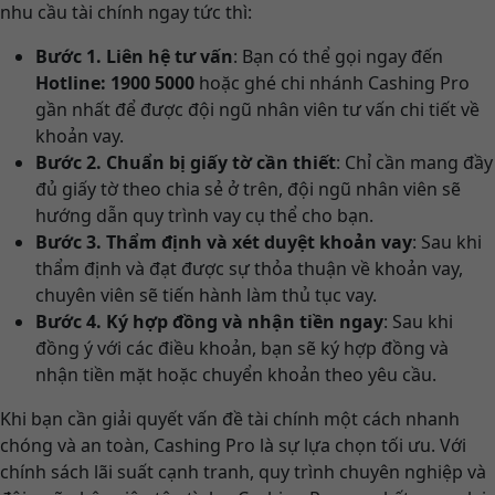
nhu cầu tài chính ngay tức thì:
Bước 1. Liên hệ tư vấn
: Bạn có thể gọi ngay đến
Hotline: 1900 5000
hoặc ghé chi nhánh Cashing Pro
gần nhất để được đội ngũ nhân viên tư vấn chi tiết về
khoản vay.
Bước 2. Chuẩn bị giấy tờ cần thiết
: Chỉ cần mang đầy
đủ giấy tờ theo chia sẻ ở trên, đội ngũ nhân viên sẽ
hướng dẫn quy trình vay cụ thể cho bạn.
Bước 3. Thẩm định và xét duyệt khoản vay
: Sau khi
thẩm định và đạt được sự thỏa thuận về khoản vay,
chuyên viên sẽ tiến hành làm thủ tục vay.
Bước 4. Ký hợp đồng và nhận tiền ngay
: Sau khi
đồng ý với các điều khoản, bạn sẽ ký hợp đồng và
nhận tiền mặt hoặc chuyển khoản theo yêu cầu.
Khi bạn cần giải quyết vấn đề tài chính một cách nhanh
chóng và an toàn, Cashing Pro là sự lựa chọn tối ưu. Với
chính sách lãi suất cạnh tranh, quy trình chuyên nghiệp và