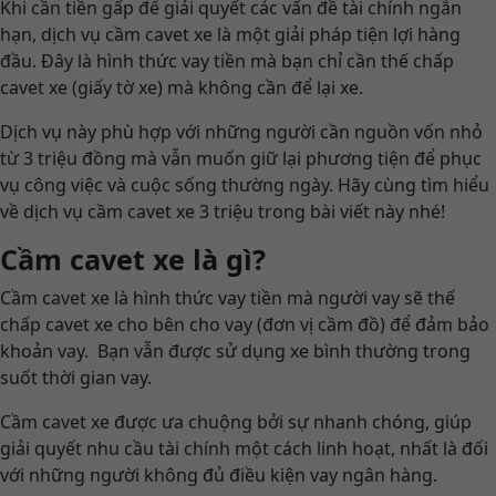
Khi cần tiền gấp để giải quyết các vấn đề tài chính ngắn
hạn, dịch vụ cầm cavet xe là một giải pháp tiện lợi hàng
đầu. Đây là hình thức vay tiền mà bạn chỉ cần thế chấp
cavet xe (giấy tờ xe) mà không cần để lại xe.
Dịch vụ này phù hợp với những người cần nguồn vốn nhỏ
từ 3 triệu đồng mà vẫn muốn giữ lại phương tiện để phục
vụ công việc và cuộc sống thường ngày. Hãy cùng tìm hiểu
về dịch vụ cầm cavet xe 3 triệu trong bài viết này nhé!
Cầm cavet xe là gì?
Cầm cavet xe là hình thức vay tiền mà người vay sẽ thế
chấp cavet xe cho bên cho vay (đơn vị cầm đồ) để đảm bảo
khoản vay. Bạn vẫn được sử dụng xe bình thường trong
suốt thời gian vay.
Cầm cavet xe được ưa chuộng bởi sự nhanh chóng, giúp
giải quyết nhu cầu tài chính một cách linh hoạt, nhất là đối
với những người không đủ điều kiện vay ngân hàng.