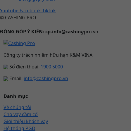
Youtube
Facebook
Tiktok
© CASHING PRO
ĐÓNG GÓP Ý KIẾN: cp.info@cashin
g
pro.vn
Công ty trách nhiệm hữu hạn K&M VINA
Số điện thoại:
1900 5000
Email:
info@cashingpro.vn
Danh mục
Về chúng tôi
Cho vay cầm cố
Giới thiệu khách vay
Hệ thống PGD