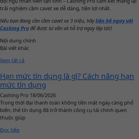
đội ngũ nhân viên tận tình – Cashing Pro cam kết mang lại
trải nghiệm cầm cavet xe dễ dàng, tiện lợi nhất.
Nếu bạn đang cần cầm cavet xe 3 triệu, hãy
liên hệ ngay với
Cashing Pro
để được tư vấn và hỗ trợ ngay lập tức!
Nội dung chính
Bài viết khác
Xem tất cả
Hạn mức tín dụng là gì? Cách nâng hạn
mức tín dụng
Cashing Pro
18/06/2026
Trong thời đại thanh toán không tiền mặt ngày càng phổ
biến, thẻ tín dụng đã trở thành công cụ tài chính quen
thuộc giúp
Đọc tiếp