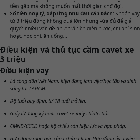
tiền gấp mà không muốn mất thời gian chờ đợi.
Số tiền hợp lý, đáp ứng nhu cầu cấp bách
: Khoản vay
từ 3 triệu đồng không quá lớn nhưng vừa đủ để giải
quyết nhiều vấn đề như: trả tiền điện nước, chi phí sinh
hoạt, học phí, ăn uống…
Điều kiện và thủ tục cầm cavet xe
3 triệu
Điều kiện vay
Là công dân Việt Nam, hiện đang làm việc/học tập và sinh
sống tại TP.HCM.
Độ tuổi quy định, từ 18 tuổi trở lên.
Giấy tờ đăng ký hoặc cavet xe máy chính chủ.
CMND/CCCD hoặc hộ chiếu còn hiệu lực và hợp pháp.
Hợp đồng mua bán công chứng hoặc Hợp đồng ủy quyền