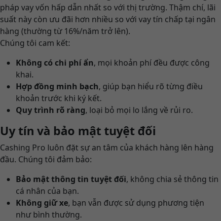
pháp vay vốn hấp dẫn nhất so với thị trường. Thậm chí, lãi
suất này còn ưu đãi hơn nhiều so với vay tín chấp tại ngân
hàng (thường từ 16%/năm trở lên).
Chúng tôi cam kết:
Không có chi phí ẩn
, mọi khoản phí đều được công
khai.
Hợp đồng minh bạch
, giúp bạn hiểu rõ từng điều
khoản trước khi ký kết.
Quy trình rõ ràng
, loại bỏ mọi lo lắng về rủi ro.
Uy tín và bảo mật tuyệt đối
Cashing Pro luôn đặt sự an tâm của khách hàng lên hàng
đầu. Chúng tôi đảm bảo:
Bảo mật thông tin tuyệt đối
, không chia sẻ thông tin
cá nhân của bạn.
Không giữ xe
, bạn vẫn được sử dụng phương tiện
như bình thường.