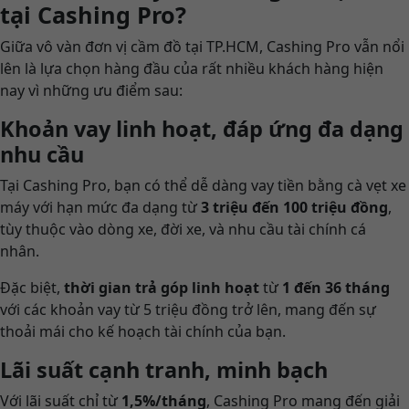
tại Cashing Pro?
Giữa vô vàn đơn vị cầm đồ tại TP.HCM, Cashing Pro vẫn nổi
lên là lựa chọn hàng đầu của rất nhiều khách hàng hiện
nay vì những ưu điểm sau:
Khoản vay linh hoạt, đáp ứng đa dạng
nhu cầu
Tại Cashing Pro, bạn có thể dễ dàng vay tiền bằng cà vẹt xe
máy với hạn mức đa dạng từ
3 triệu đến 100 triệu đồng
,
tùy thuộc vào dòng xe, đời xe, và nhu cầu tài chính cá
nhân.
Đặc biệt,
thời gian trả góp linh hoạt
từ
1 đến 36 tháng
với các khoản vay từ 5 triệu đồng trở lên, mang đến sự
thoải mái cho kế hoạch tài chính của bạn.
Lãi suất cạnh tranh, minh bạch
Với lãi suất chỉ từ
1,5%/tháng
, Cashing Pro mang đến giải